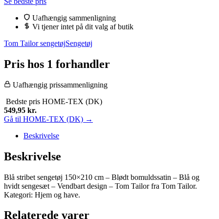
Se bedste pris
pris
pris
var:
er:
Uafhængig sammenligning
799,95 kr..
549,95 kr..
Vi tjener intet på dit valg af butik
Tom Tailor sengetøj
Sengetøj
Pris hos 1 forhandler
Uafhængig prissammenligning
Bedste pris
HOME-TEX (DK)
549,95
kr.
Gå til HOME-TEX (DK) →
Beskrivelse
Beskrivelse
Blå stribet sengetøj 150×210 cm – Blødt bomuldssatin – Blå og
hvidt sengesæt – Vendbart design – Tom Tailor fra Tom Tailor.
Kategori: Hjem og have.
Relaterede varer