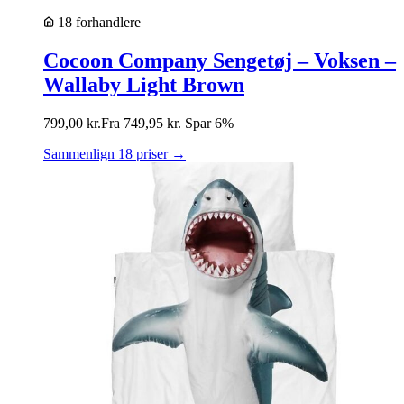
18 forhandlere
Cocoon Company Sengetøj – Voksen –
Wallaby Light Brown
799,00
kr.
Fra
749,95
kr.
Spar 6%
Sammenlign 18 priser →