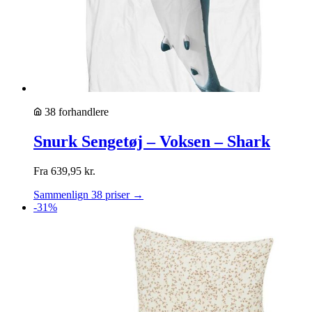
38 forhandlere
Snurk Sengetøj – Voksen – Shark
Fra
639,95
kr.
Sammenlign 38 priser →
-31%