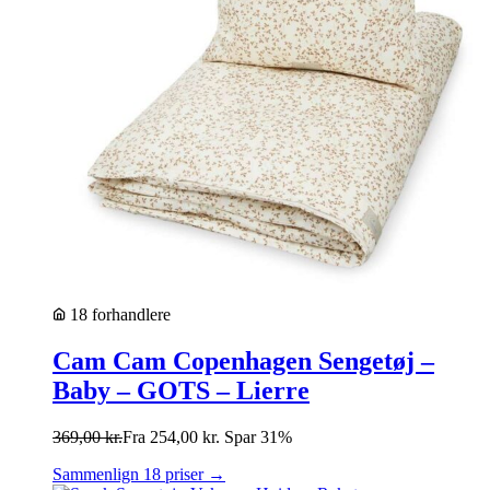
18 forhandlere
Cam Cam Copenhagen Sengetøj –
Baby – GOTS – Lierre
369,00
kr.
Fra
254,00
kr.
Spar 31%
Sammenlign 18 priser →