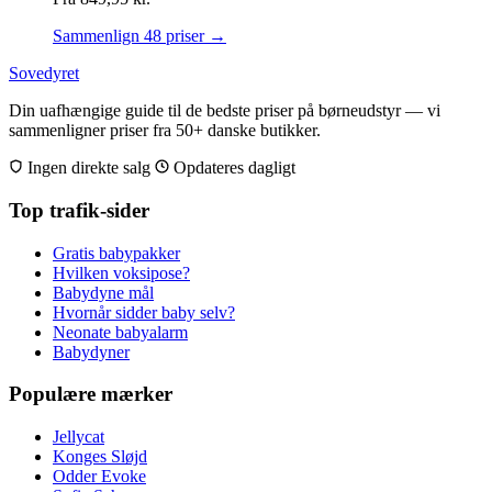
Sammenlign 48 priser →
Sovedyret
Din uafhængige guide til de bedste priser på børneudstyr — vi
sammenligner priser fra 50+ danske butikker.
Ingen direkte salg
Opdateres dagligt
Top trafik-sider
Gratis babypakker
Hvilken voksipose?
Babydyne mål
Hvornår sidder baby selv?
Neonate babyalarm
Babydyner
Populære mærker
Jellycat
Konges Sløjd
Odder Evoke