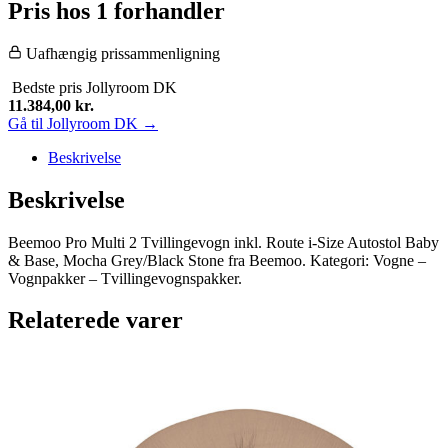
Pris hos 1 forhandler
Uafhængig prissammenligning
Bedste pris
Jollyroom DK
11.384,00
kr.
Gå til Jollyroom DK →
Beskrivelse
Beskrivelse
Beemoo Pro Multi 2 Tvillingevogn inkl. Route i-Size Autostol Baby
& Base, Mocha Grey/Black Stone fra Beemoo. Kategori: Vogne –
Vognpakker – Tvillingevognspakker.
Relaterede varer