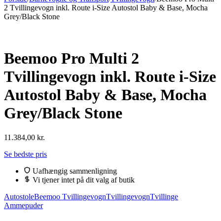
2 Tvillingevogn inkl. Route i-Size Autostol Baby & Base, Mocha
Grey/Black Stone
Beemoo Pro Multi 2
Tvillingevogn inkl. Route i-Size
Autostol Baby & Base, Mocha
Grey/Black Stone
11.384,00
kr.
Se bedste pris
Uafhængig sammenligning
Vi tjener intet på dit valg af butik
Autostole
Beemoo Tvillingevogn
Tvillingevogn
Tvillinge
Ammepuder