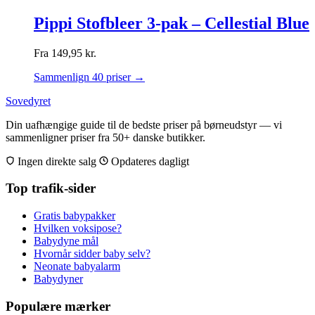
Pippi Stofbleer 3-pak – Cellestial Blue
Fra
149,95
kr.
Sammenlign 40 priser →
Sovedyret
Din uafhængige guide til de bedste priser på børneudstyr — vi
sammenligner priser fra 50+ danske butikker.
Ingen direkte salg
Opdateres dagligt
Top trafik-sider
Gratis babypakker
Hvilken voksipose?
Babydyne mål
Hvornår sidder baby selv?
Neonate babyalarm
Babydyner
Populære mærker