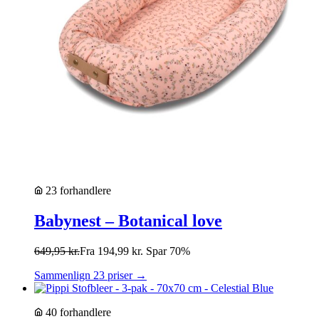
23 forhandlere
Babynest – Botanical love
649,95
kr.
Fra
194,99
kr.
Spar 70%
Sammenlign 23 priser →
40 forhandlere