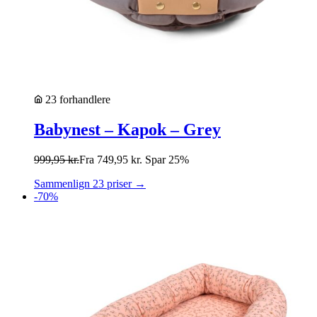
23 forhandlere
Babynest – Kapok – Grey
999,95
kr.
Fra
749,95
kr.
Spar 25%
Sammenlign 23 priser →
-70%