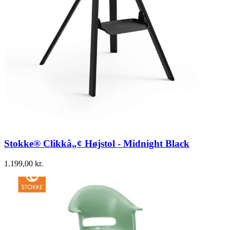
Stokke® Clikkâ„¢ Højstol - Midnight Black
1.199,00
kr.