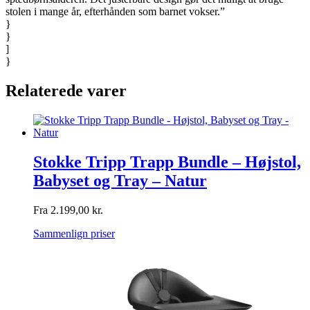
stolen i mange år, efterhånden som barnet vokser.”
}
}
]
}
Relaterede varer
Stokke Tripp Trapp Bundle – Højstol,
Babyset og Tray – Natur
Fra
2.199,00
kr.
Sammenlign priser