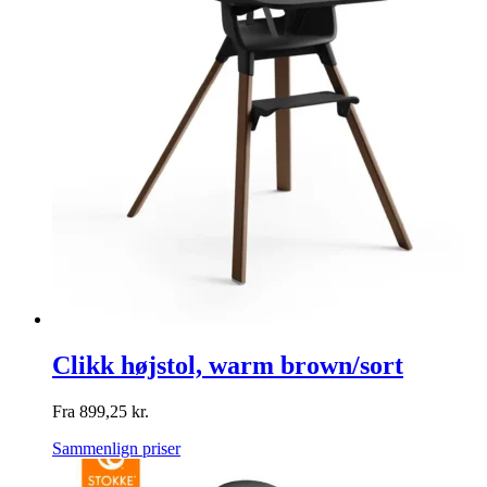
Clikk højstol, warm brown/sort
Fra
899,25
kr.
Sammenlign priser