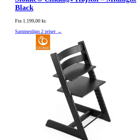
Black
Fra
1.199,00
kr.
Sammenlign 2 priser →