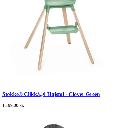
Stokke® Clikkâ„¢ Højstol - Clover Green
1.199,00
kr.