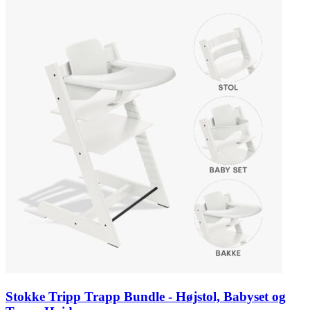
Stokke Tripp Trapp Bundle - Højstol, Babyset og