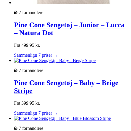
7 forhandlere
Pine Cone Sengetøj – Junior – Lucca
– Natura Dot
Fra
499,95
kr.
Sammenlign 7 priser →
7 forhandlere
Pine Cone Sengetøj – Baby – Beige
Stripe
Fra
399,95
kr.
Sammenlign 7 priser →
7 forhandlere