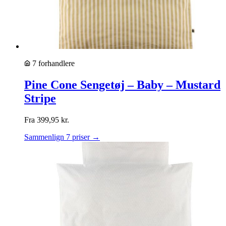
7 forhandlere
Pine Cone Sengetøj – Baby – Mustard
Stripe
Fra
399,95
kr.
Sammenlign 7 priser →