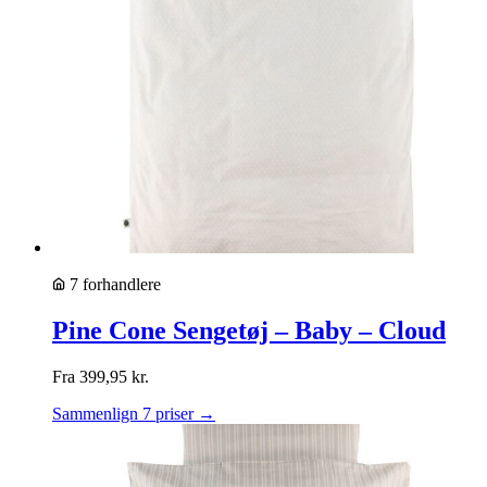
7 forhandlere
Pine Cone Sengetøj – Baby – Cloud
Fra
399,95
kr.
Sammenlign 7 priser →