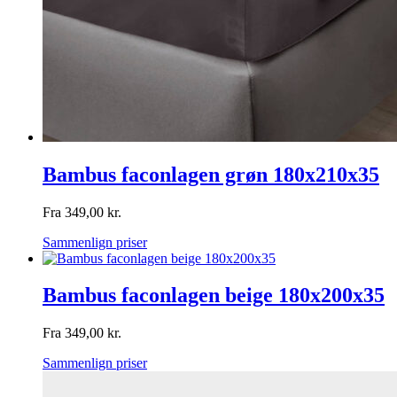
Bambus faconlagen grøn 180x210x35
Fra
349,00
kr.
Sammenlign priser
Bambus faconlagen beige 180x200x35
Fra
349,00
kr.
Sammenlign priser