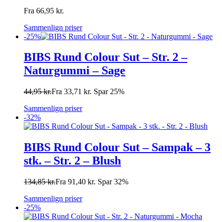
Fra
66,95
kr.
Sammenlign priser
-25%
BIBS Rund Colour Sut – Str. 2 –
Naturgummi – Sage
44,95
kr.
Fra
33,71
kr.
Spar 25%
Sammenlign priser
-32%
BIBS Rund Colour Sut – Sampak – 3
stk. – Str. 2 – Blush
134,85
kr.
Fra
91,40
kr.
Spar 32%
Sammenlign priser
-25%