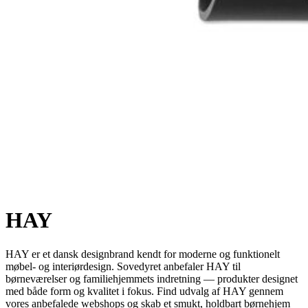
HAY
HAY er et dansk designbrand kendt for moderne og funktionelt
møbel- og interiørdesign. Sovedyret anbefaler HAY til
børneværelser og familiehjemmets indretning — produkter designet
med både form og kvalitet i fokus. Find udvalg af HAY gennem
vores anbefalede webshops og skab et smukt, holdbart børnehjem