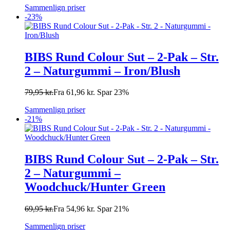
Sammenlign priser
-23%
BIBS Rund Colour Sut – 2-Pak – Str.
2 – Naturgummi – Iron/Blush
79,95
kr.
Fra
61,96
kr.
Spar 23%
Sammenlign priser
-21%
BIBS Rund Colour Sut – 2-Pak – Str.
2 – Naturgummi –
Woodchuck/Hunter Green
69,95
kr.
Fra
54,96
kr.
Spar 21%
Sammenlign priser