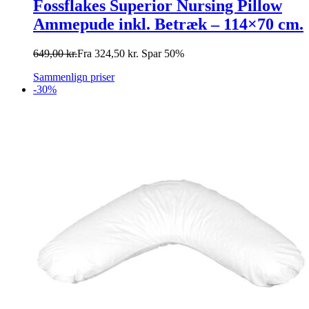
Fossflakes Superior Nursing Pillow
Ammepude inkl. Betræk – 114×70 cm.
649,00
kr.
Fra
324,50
kr.
Spar 50%
Sammenlign priser
-30%