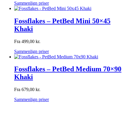
Sammenlign priser
Fossflakes – PetBed Mini 50×45
Khaki
Fra
499,00
kr.
Sammenlign priser
Fossflakes – PetBed Medium 70×90
Khaki
Fra
679,00
kr.
Sammenlign priser