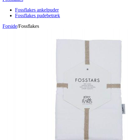
Fossflakes ankelpuder
Fossflakes pudebetræk
Forside
/
Fossflakes