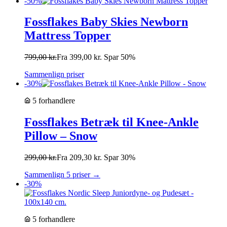
-50%
Fossflakes Baby Skies Newborn
Mattress Topper
799,00
kr.
Fra
399,00
kr.
Spar 50%
Sammenlign priser
-30%
5 forhandlere
Fossflakes Betræk til Knee-Ankle
Pillow – Snow
299,00
kr.
Fra
209,30
kr.
Spar 30%
Sammenlign 5 priser →
-30%
5 forhandlere