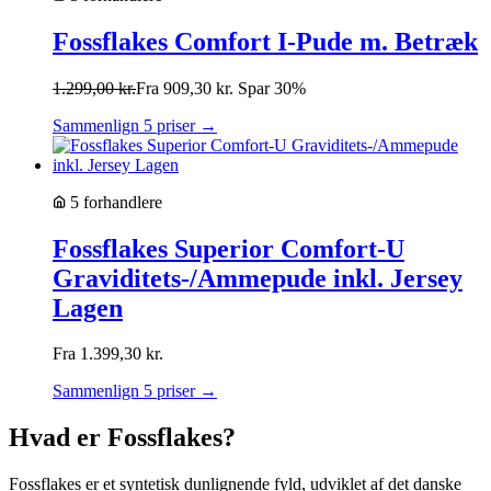
Fossflakes Comfort I-Pude m. Betræk
1.299,00
kr.
Fra
909,30
kr.
Spar 30%
Sammenlign 5 priser →
5 forhandlere
Fossflakes Superior Comfort-U
Graviditets-/Ammepude inkl. Jersey
Lagen
Fra
1.399,30
kr.
Sammenlign 5 priser →
Hvad er Fossflakes?
Fossflakes er et syntetisk dunlignende fyld, udviklet af det danske