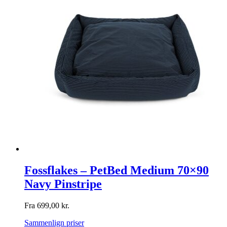
Fossflakes – PetBed Medium 70×90
Navy Pinstripe
Fra
699,00
kr.
Sammenlign priser