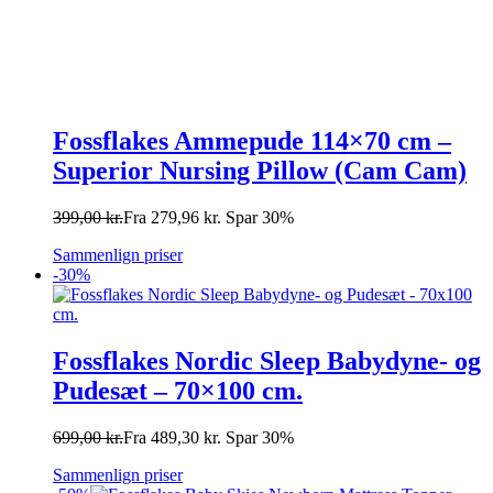
Fossflakes Ammepude 114×70 cm –
Superior Nursing Pillow (Cam Cam)
399,00
kr.
Fra
279,96
kr.
Spar 30%
Sammenlign priser
-30%
Fossflakes Nordic Sleep Babydyne- og
Pudesæt – 70×100 cm.
699,00
kr.
Fra
489,30
kr.
Spar 30%
Sammenlign priser