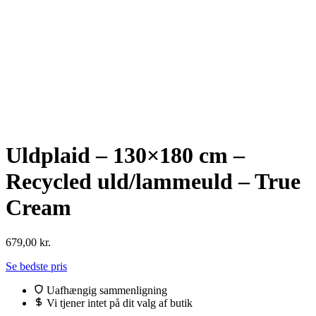
Uldplaid – 130×180 cm –
Recycled uld/lammeuld – True
Cream
679,00
kr.
Se bedste pris
Uafhængig sammenligning
Vi tjener intet på dit valg af butik