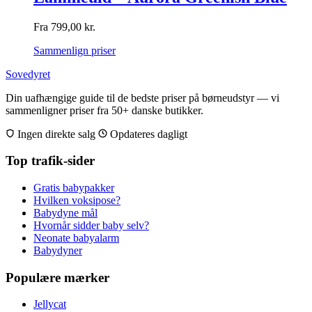
Fra
799,00
kr.
Sammenlign priser
Sovedyret
Din uafhængige guide til de bedste priser på børneudstyr — vi
sammenligner priser fra 50+ danske butikker.
Ingen direkte salg
Opdateres dagligt
Top trafik-sider
Gratis babypakker
Hvilken voksipose?
Babydyne mål
Hvornår sidder baby selv?
Neonate babyalarm
Babydyner
Populære mærker
Jellycat