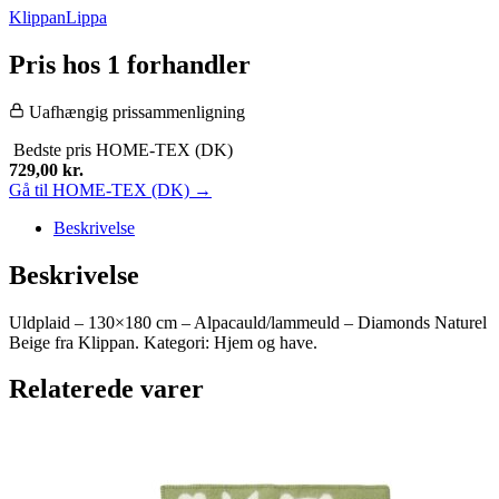
Klippan
Lippa
Pris hos 1 forhandler
Uafhængig prissammenligning
Bedste pris
HOME-TEX (DK)
729,00
kr.
Gå til HOME-TEX (DK) →
Beskrivelse
Beskrivelse
Uldplaid – 130×180 cm – Alpacauld/lammeuld – Diamonds Naturel
Beige fra Klippan. Kategori: Hjem og have.
Relaterede varer