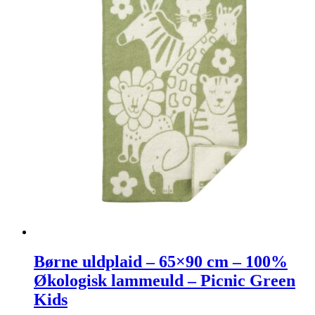
Børne uldplaid – 65×90 cm – 100%
Økologisk lammeuld – Picnic Green
Kids