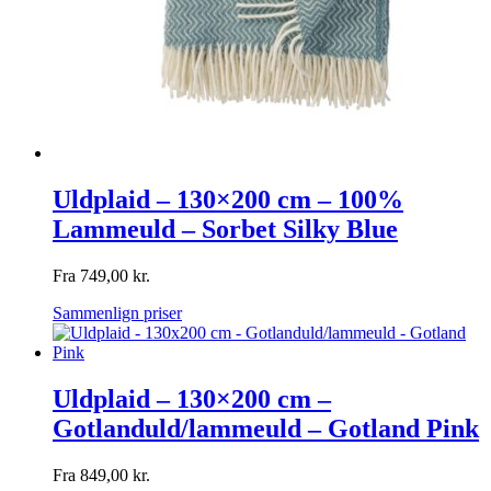
Uldplaid – 130×200 cm – 100%
Lammeuld – Sorbet Silky Blue
Fra
749,00
kr.
Sammenlign priser
Uldplaid – 130×200 cm –
Gotlanduld/lammeuld – Gotland Pink
Fra
849,00
kr.