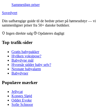
Sammenlign priser
Sovedyret
Din uafhængige guide til de bedste priser på børneudstyr — vi
sammenligner priser fra 50+ danske butikker.
Ingen direkte salg
Opdateres dagligt
Top trafik-sider
Gratis babypakker
Hvilken voksipose?
Babydyne mål
Hvornår sidder baby selv?
Neonate babyalarm
Babydyner
Populære mærker
Jellycat
Konges Sløjd
Odder Evoke
Sofie Schnoor