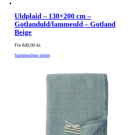
Uldplaid – 130×200 cm –
Gotlanduld/lammeuld – Gotland
Beige
Fra
849,00
kr.
Sammenlign priser