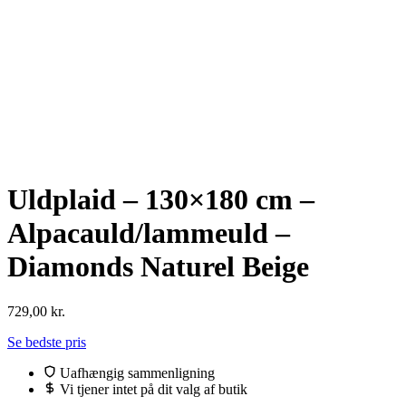
Uldplaid – 130×180 cm –
Alpacauld/lammeuld –
Diamonds Naturel Beige
729,00
kr.
Se bedste pris
Uafhængig sammenligning
Vi tjener intet på dit valg af butik