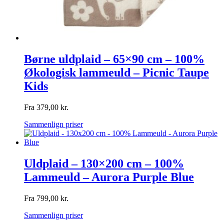
Børne uldplaid – 65×90 cm – 100%
Økologisk lammeuld – Picnic Taupe
Kids
Fra
379,00
kr.
Sammenlign priser
Uldplaid – 130×200 cm – 100%
Lammeuld – Aurora Purple Blue
Fra
799,00
kr.
Sammenlign priser