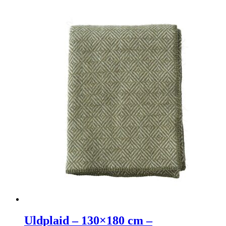
Uldplaid – 130×180 cm –