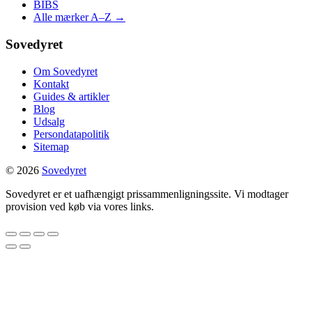
BIBS
Alle mærker A–Z →
Sovedyret
Om Sovedyret
Kontakt
Guides & artikler
Blog
Udsalg
Persondatapolitik
Sitemap
© 2026
Sovedyret
Sovedyret er et uafhængigt prissammenligningssite. Vi modtager
provision ved køb via vores links.