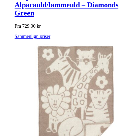
Alpacauld/lammeuld – Diamonds
Green
Fra
729,00
kr.
Sammenlign priser