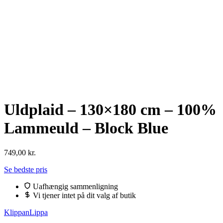
Uldplaid – 130×180 cm – 100%
Lammeuld – Block Blue
749,00
kr.
Se bedste pris
Uafhængig sammenligning
Vi tjener intet på dit valg af butik
Klippan
Lippa