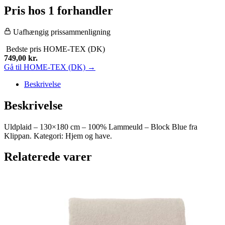
Pris hos 1 forhandler
Uafhængig prissammenligning
Bedste pris
HOME-TEX (DK)
749,00
kr.
Gå til HOME-TEX (DK) →
Beskrivelse
Beskrivelse
Uldplaid – 130×180 cm – 100% Lammeuld – Block Blue fra
Klippan. Kategori: Hjem og have.
Relaterede varer