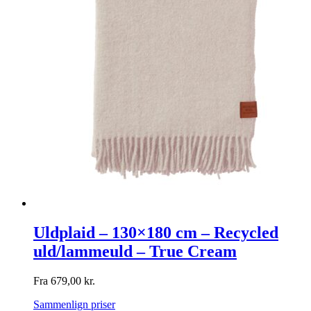
Uldplaid – 130×180 cm – Recycled
uld/lammeuld – True Cream
Fra
679,00
kr.
Sammenlign priser