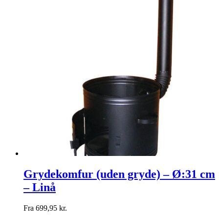
Grydekomfur (uden gryde) – Ø:31 cm
– Linå
Fra
699,95
kr.