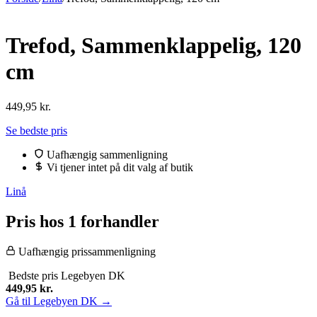
Trefod, Sammenklappelig, 120
cm
449,95
kr.
Se bedste pris
Uafhængig sammenligning
Vi tjener intet på dit valg af butik
Linå
Pris hos 1 forhandler
Uafhængig prissammenligning
Bedste pris
Legebyen DK
449,95
kr.
Gå til Legebyen DK →