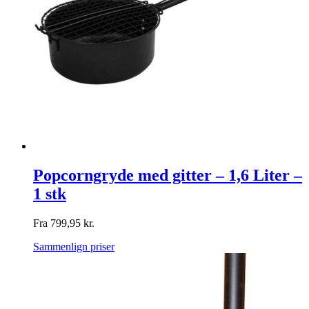
Popcorngryde med gitter – 1,6 Liter –
1 stk
Fra
799,95
kr.
Sammenlign priser