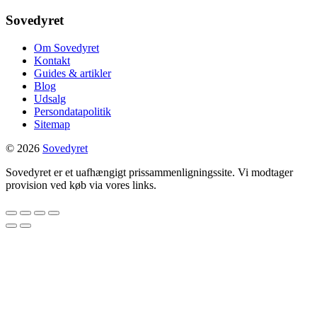
Sovedyret
Om Sovedyret
Kontakt
Guides & artikler
Blog
Udsalg
Persondatapolitik
Sitemap
© 2026
Sovedyret
Sovedyret er et uafhængigt prissammenligningssite. Vi modtager
provision ved køb via vores links.