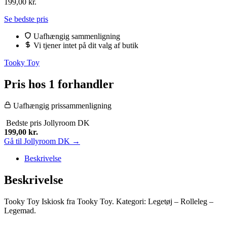
199,00
kr.
Se bedste pris
Uafhængig sammenligning
Vi tjener intet på dit valg af butik
Tooky Toy
Pris hos 1 forhandler
Uafhængig prissammenligning
Bedste pris
Jollyroom DK
199,00
kr.
Gå til Jollyroom DK →
Beskrivelse
Beskrivelse
Tooky Toy Iskiosk fra Tooky Toy. Kategori: Legetøj – Rolleleg –
Legemad.