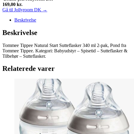
169,00
kr.
Gå til Jollyroom DK →
Beskrivelse
Beskrivelse
Tommee Tippee Natural Start Sutteflasker 340 ml 2-pak, Pond fra
Tommee Tippee. Kategori: Babyudstyr – Spisetid – Sutteflasker &
Tilbehør – Sutteflasker.
Relaterede varer