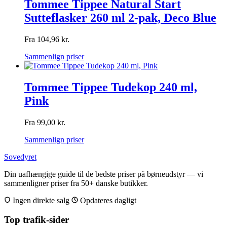
Tommee Tippee Natural Start
Sutteflasker 260 ml 2-pak, Deco Blue
Fra
104,96
kr.
Sammenlign priser
Tommee Tippee Tudekop 240 ml,
Pink
Fra
99,00
kr.
Sammenlign priser
Sovedyret
Din uafhængige guide til de bedste priser på børneudstyr — vi
sammenligner priser fra 50+ danske butikker.
Ingen direkte salg
Opdateres dagligt
Top trafik-sider