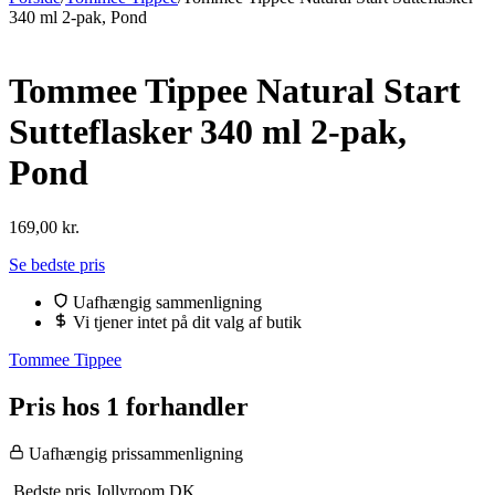
340 ml 2-pak, Pond
Tommee Tippee Natural Start
Sutteflasker 340 ml 2-pak,
Pond
169,00
kr.
Se bedste pris
Uafhængig sammenligning
Vi tjener intet på dit valg af butik
Tommee Tippee
Pris hos 1 forhandler
Uafhængig prissammenligning
Bedste pris
Jollyroom DK