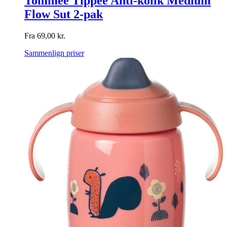
Tommee Tippee Anti-kolik Medium
Flow Sut 2-pak
Fra
69,00
kr.
Sammenlign priser