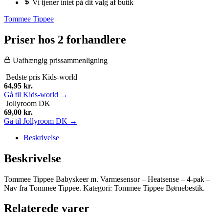
Vi tjener intet på dit valg af butik
Tommee Tippee
Priser hos 2 forhandlere
Uafhængig prissammenligning
Bedste pris
Kids-world
64,95
kr.
Gå til Kids-world →
Jollyroom DK
69,00
kr.
Gå til Jollyroom DK →
Beskrivelse
Beskrivelse
Tommee Tippee Babyskeer m. Varmesensor – Heatsense – 4-pak –
Nav fra Tommee Tippee. Kategori: Tommee Tippee Børnebestik.
Relaterede varer