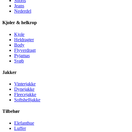
Shorts
Jeans
Nederdel
Kjoler & helkrop
Kjole
Heldragter
Body
Flyverdragt
Pyjamas
Svøb
Jakker
Vinterjakke
Dynejakke
Fleecejakke
Softshelljakke
Tilbehør
Elefanthue
Luffer