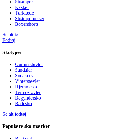
Strømper
Kasket
Tørklæde
Strømpebukser
Boxershorts
Se alt tøj
Fodtøj
Skotyper
Gummistøvler
Sandaler
Sneakers
Vinterstøvler
Hjemmesko
Termostøvler
Begyndersko
Badesko
Se alt fodtøj
Populære sko-mærker
Bisgaard