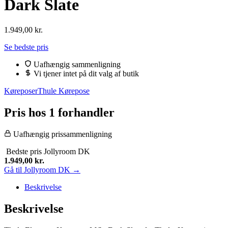
Dark Slate
1.949,00
kr.
Se bedste pris
Uafhængig sammenligning
Vi tjener intet på dit valg af butik
Køreposer
Thule Kørepose
Pris hos 1 forhandler
Uafhængig prissammenligning
Bedste pris
Jollyroom DK
1.949,00
kr.
Gå til Jollyroom DK →
Beskrivelse
Beskrivelse