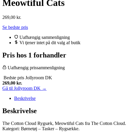
Meowtiful Cats
269,00
kr.
Se bedste pris
Uafhængig sammenligning
Vi tjener intet på dit valg af butik
Pris hos 1 forhandler
Uafhængig prissammenligning
Bedste pris
Jollyroom DK
269,00
kr.
Gå til Jollyroom DK →
Beskrivelse
Beskrivelse
The Cotton Cloud Rygsæk, Meowtiful Cats fra The Cotton Cloud.
Kategori: Børnetøj – Tasker – Rygsække.