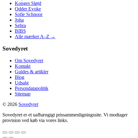
Konges Sløjd
Odder Evoke
Sofie Schnoor
Joha
Sebra
BIBS
Alle mærker A–Z →
Sovedyret
Om Sovedyret
Kontakt
Guides & artikler
Blog
Udsalg
Persondatapolitik
Sitemap
© 2026
Sovedyret
Sovedyret er et uafhængigt prissammenligningssite. Vi modtager
provision ved køb via vores links.