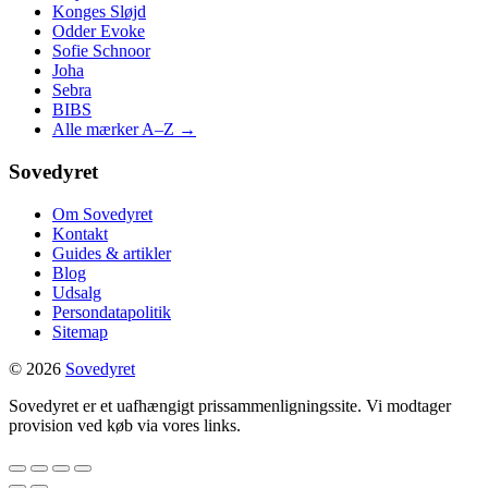
Konges Sløjd
Odder Evoke
Sofie Schnoor
Joha
Sebra
BIBS
Alle mærker A–Z →
Sovedyret
Om Sovedyret
Kontakt
Guides & artikler
Blog
Udsalg
Persondatapolitik
Sitemap
© 2026
Sovedyret
Sovedyret er et uafhængigt prissammenligningssite. Vi modtager
provision ved køb via vores links.