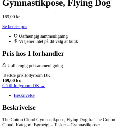
Gymnastikpose, Flying Dog
169,00
kr.
Se bedste pris
Uafhængig sammenligning
Vi tjener intet på dit valg af butik
Pris hos 1 forhandler
Uafhængig prissammenligning
Bedste pris
Jollyroom DK
169,00
kr.
Gå til Jollyroom DK →
Beskrivelse
Beskrivelse
The Cotton Cloud Gymnastikpose, Flying Dog fra The Cotton
Cloud. Kategori: Børnetøj – Tasker – Gymnastikposer.