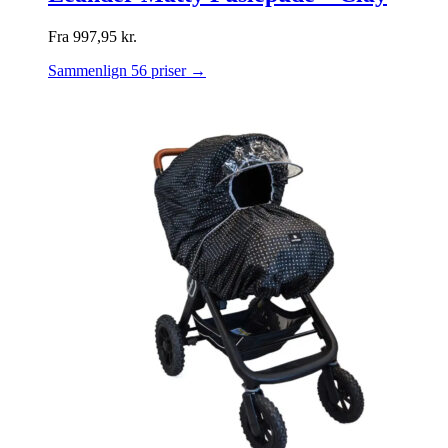
Fra
997,95
kr.
Sammenlign 56 priser →