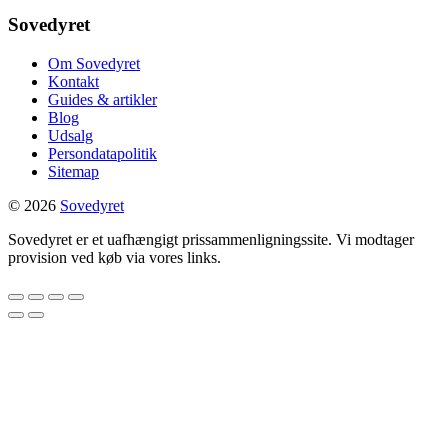
Sovedyret
Om Sovedyret
Kontakt
Guides & artikler
Blog
Udsalg
Persondatapolitik
Sitemap
© 2026
Sovedyret
Sovedyret er et uafhængigt prissammenligningssite. Vi modtager
provision ved køb via vores links.