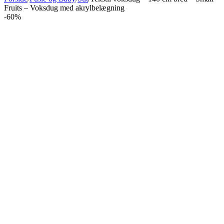
Fruits – Voksdug med akrylbelægning
-60%