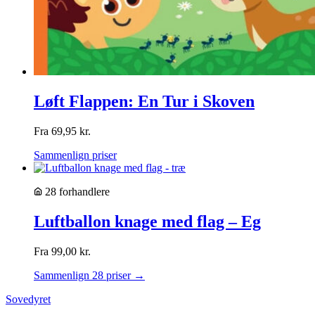
Løft Flappen: En Tur i Skoven
Fra
69,95
kr.
Sammenlign priser
28 forhandlere
Luftballon knage med flag – Eg
Fra
99,00
kr.
Sammenlign 28 priser →
Sovedyret