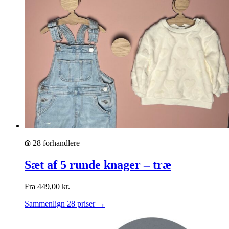
28 forhandlere
Sæt af 5 runde knager – træ
Fra
449,00
kr.
Sammenlign 28 priser →