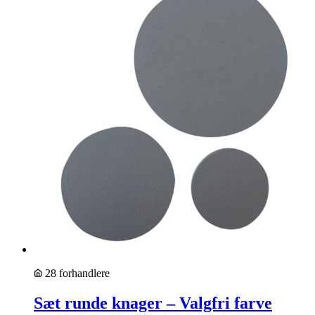
28 forhandlere
Sæt runde knager – Valgfri farve