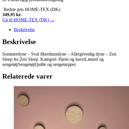
Bedste pris
HOME-TEX (DK)
349,95
kr.
Gå til HOME-TEX (DK) →
Beskrivelse
Beskrivelse
Sommerdyne – Sval fiberdunsdyne – Allergivenlig dyne – Zen
Sleep fra Zen Sleep. Kategori: Hjem og have|Linned og
sengetøj|Sengetøj|Quilte og sengetæpper.
Relaterede varer