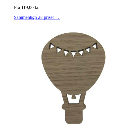
Fra
119,00
kr.
Sammenlign 28 priser →