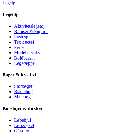
Legetøj
Legetøj
Aktivitetslegetøj
Bamser & Figurer
Puslespil
Trælegetøj
Perler
Modellervoks
Boldbassin
Legetæppe
Bøger & kreativt
Stofbøger
Børnebog
Malebog
Køretøjer & dukker
Løbehjul
Løbecykel
Gåvogn