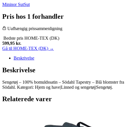
Mininor Sut
Sut
Pris hos 1 forhandler
Uafhængig prissammenligning
Bedste pris
HOME-TEX (DK)
599,95
kr.
Gå til HOME-TEX (DK) →
Beskrivelse
Beskrivelse
Sengetøj – 100% bomuldssatin – Södahl Tapestry – Blå blomster fra
Södahl. Kategori: Hjem og have|Linned og sengetøj|Sengetøj.
Relaterede varer