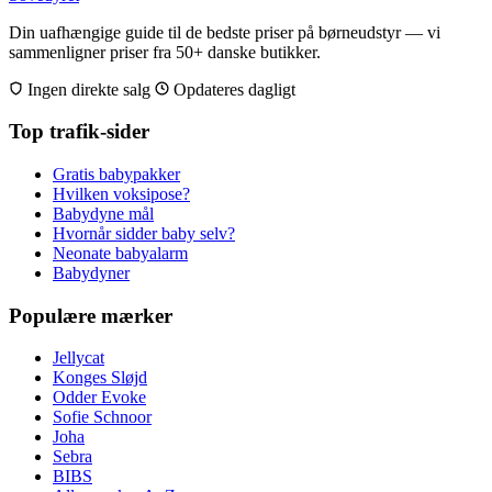
Din uafhængige guide til de bedste priser på børneudstyr — vi
sammenligner priser fra 50+ danske butikker.
Ingen direkte salg
Opdateres dagligt
Top trafik-sider
Gratis babypakker
Hvilken voksipose?
Babydyne mål
Hvornår sidder baby selv?
Neonate babyalarm
Babydyner
Populære mærker
Jellycat
Konges Sløjd
Odder Evoke
Sofie Schnoor
Joha
Sebra
BIBS