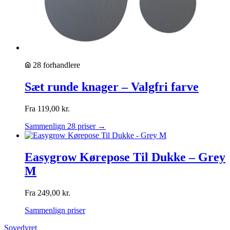
28 forhandlere
Sæt runde knager – Valgfri farve
Fra
119,00
kr.
Sammenlign 28 priser →
Easygrow Kørepose Til Dukke – Grey
M
Fra
249,00
kr.
Sammenlign priser
Sovedyret