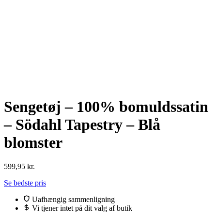
Sengetøj – 100% bomuldssatin
– Södahl Tapestry – Blå
blomster
599,95
kr.
Se bedste pris
Uafhængig sammenligning
Vi tjener intet på dit valg af butik