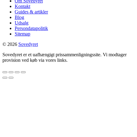
Om Sovedyret
Kontakt
Guides & artikler
Blog
Udsalg
Persondatapolitik
Sitemap
© 2026
Sovedyret
Sovedyret er et uafhængigt prissammenligningssite. Vi modtager
provision ved køb via vores links.