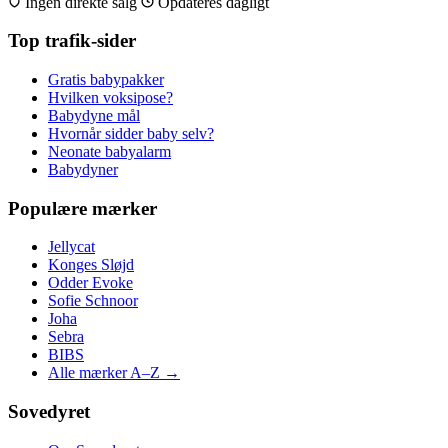
Ingen direkte salg
Opdateres dagligt
Top trafik-sider
Gratis babypakker
Hvilken voksipose?
Babydyne mål
Hvornår sidder baby selv?
Neonate babyalarm
Babydyner
Populære mærker
Jellycat
Konges Sløjd
Odder Evoke
Sofie Schnoor
Joha
Sebra
BIBS
Alle mærker A–Z →
Sovedyret