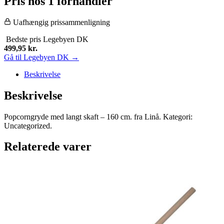
Pris hos 1 forhandler
Uafhængig prissammenligning
Bedste pris
Legebyen DK
499,95
kr.
Gå til Legebyen DK →
Beskrivelse
Beskrivelse
Popcorngryde med langt skaft – 160 cm. fra Linå. Kategori:
Uncategorized.
Relaterede varer