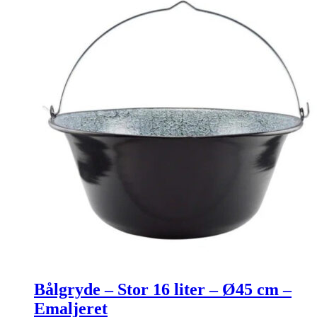
Bålgryde – Stor 16 liter – Ø45 cm –
Emaljeret