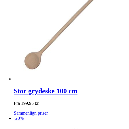
Stor grydeske 100 cm
Fra
199,95
kr.
Sammenlign priser
-20%