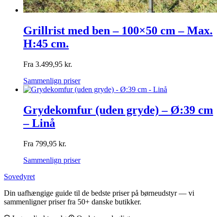
Grillrist med ben – 100×50 cm – Max.
H:45 cm.
Fra
3.499,95
kr.
Sammenlign priser
Grydekomfur (uden gryde) – Ø:39 cm
– Linå
Fra
799,95
kr.
Sammenlign priser
Sovedyret
Din uafhængige guide til de bedste priser på børneudstyr — vi
sammenligner priser fra 50+ danske butikker.