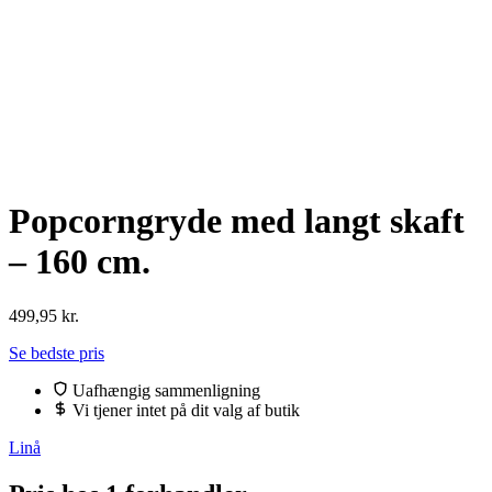
Popcorngryde med langt skaft
– 160 cm.
499,95
kr.
Se bedste pris
Uafhængig sammenligning
Vi tjener intet på dit valg af butik
Linå