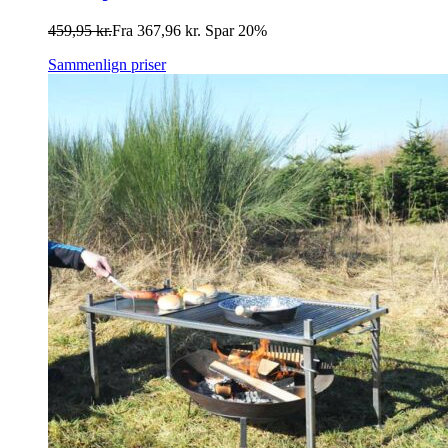
459,95
kr.
Fra
367,96
kr.
Spar 20%
Sammenlign priser