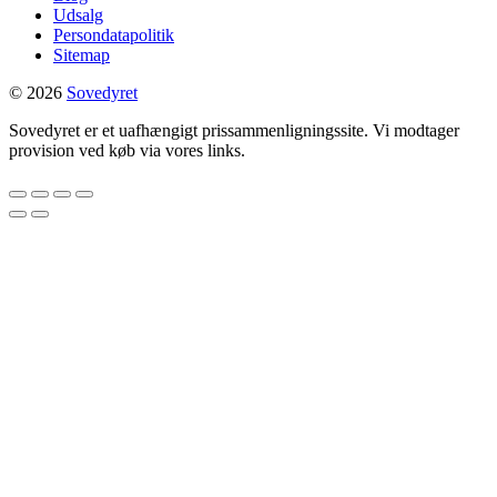
Udsalg
Persondatapolitik
Sitemap
© 2026
Sovedyret
Sovedyret er et uafhængigt prissammenligningssite. Vi modtager
provision ved køb via vores links.