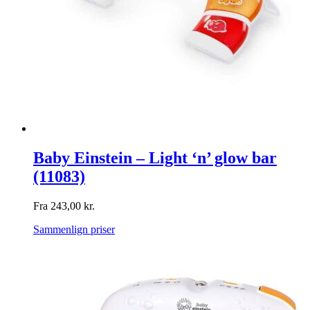
Baby Einstein – Light ‘n’ glow bar
(11083)
Fra
243,00
kr.
Sammenlign priser