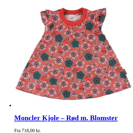
Moncler Kjole – Rød m. Blomster
Fra
718,00
kr.