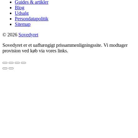
Guides & artikler
Blog
Udsalg
Persondatapolitik
Sitemap
© 2026
Sovedyret
Sovedyret er et uafhængigt prissammenligningssite. Vi modtager
provision ved køb via vores links.