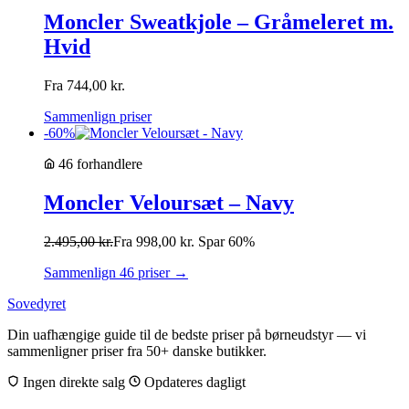
Moncler Sweatkjole – Gråmeleret m.
Hvid
Fra
744,00
kr.
Sammenlign priser
-60%
46 forhandlere
Moncler Veloursæt – Navy
2.495,00
kr.
Fra
998,00
kr.
Spar 60%
Sammenlign 46 priser →
Sovedyret
Din uafhængige guide til de bedste priser på børneudstyr — vi
sammenligner priser fra 50+ danske butikker.
Ingen direkte salg
Opdateres dagligt