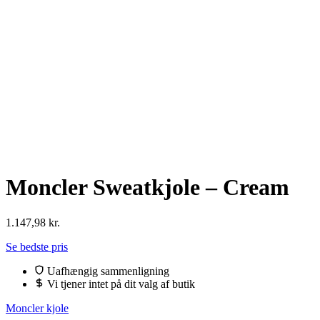
Moncler Sweatkjole – Cream
1.147,98
kr.
Se bedste pris
Uafhængig sammenligning
Vi tjener intet på dit valg af butik
Moncler kjole