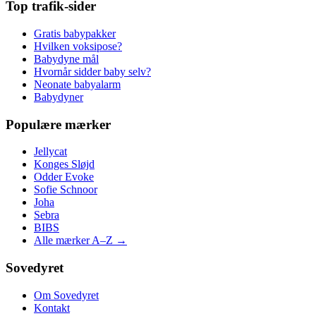
Top trafik-sider
Gratis babypakker
Hvilken voksipose?
Babydyne mål
Hvornår sidder baby selv?
Neonate babyalarm
Babydyner
Populære mærker
Jellycat
Konges Sløjd
Odder Evoke
Sofie Schnoor
Joha
Sebra
BIBS
Alle mærker A–Z →
Sovedyret
Om Sovedyret
Kontakt