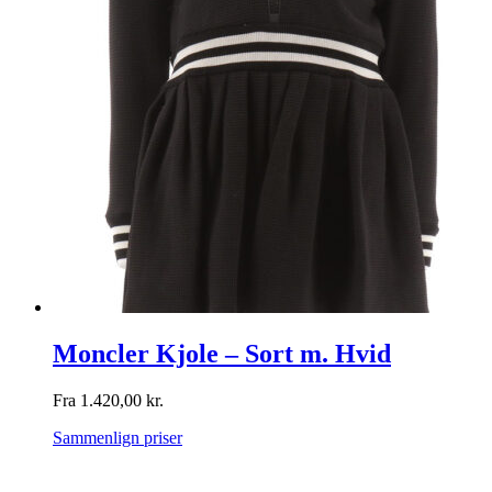
Moncler Kjole – Sort m. Hvid
Fra
1.420,00
kr.
Sammenlign priser