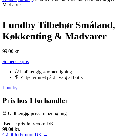
Madvarer
Lundby Tilbehør Småland,
Køkkenting & Madvarer
99,00
kr.
Se bedste pris
Uafhængig sammenligning
Vi tjener intet på dit valg af butik
Lundby
Pris hos 1 forhandler
Uafhængig prissammenligning
Bedste pris
Jollyroom DK
99,00
kr.
Gå til Jollyroom DK →