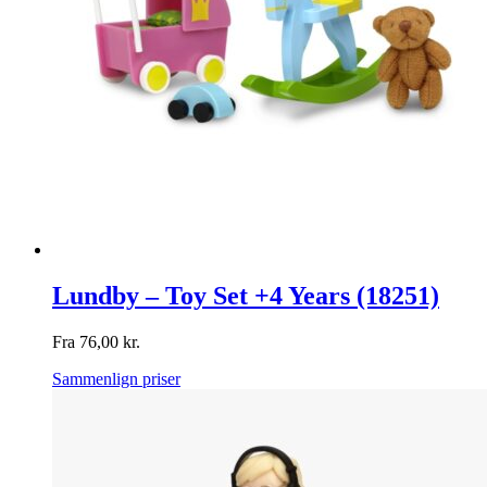
Lundby – Toy Set +4 Years (18251)
Fra
76,00
kr.
Sammenlign priser