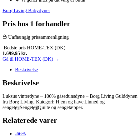
Borg Living Babydyner
Pris hos 1 forhandler
Uafhængig prissammenligning
Bedste pris
HOME-TEX (DK)
1.699,95
kr.
Gå til HOME-TEX (DK) →
Beskrivelse
Beskrivelse
Luksus vinterdyne – 100% gåsedunsdyne – Borg Living Gulddynen
fra Borg Living. Kategori: Hjem og have|Linned og
sengetøj|Sengetøj|Quilte og sengetæpper.
Relaterede varer
-66%