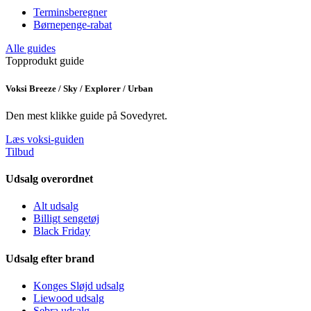
Terminsberegner
Børnepenge-rabat
Alle guides
Topprodukt guide
Voksi Breeze / Sky / Explorer / Urban
Den mest klikke guide på Sovedyret.
Læs voksi-guiden
Tilbud
Udsalg overordnet
Alt udsalg
Billigt sengetøj
Black Friday
Udsalg efter brand
Konges Sløjd udsalg
Liewood udsalg
Sebra udsalg