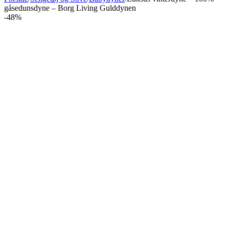
gåsedunsdyne – Borg Living Gulddynen
-48%