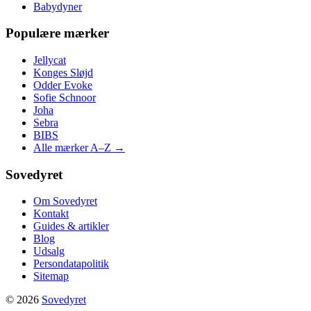
Babydyner
Populære mærker
Jellycat
Konges Sløjd
Odder Evoke
Sofie Schnoor
Joha
Sebra
BIBS
Alle mærker A–Z →
Sovedyret
Om Sovedyret
Kontakt
Guides & artikler
Blog
Udsalg
Persondatapolitik
Sitemap
© 2026
Sovedyret