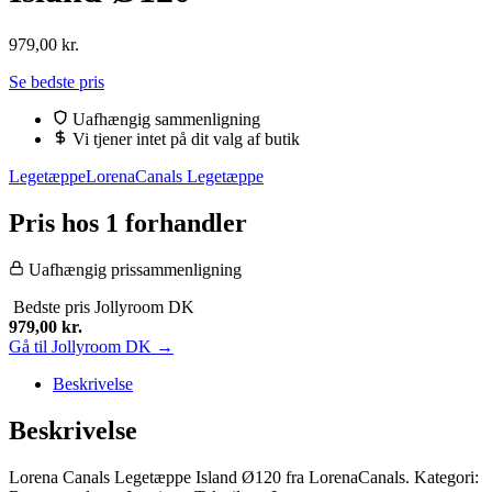
979,00
kr.
Se bedste pris
Uafhængig sammenligning
Vi tjener intet på dit valg af butik
Legetæppe
LorenaCanals Legetæppe
Pris hos 1 forhandler
Uafhængig prissammenligning
Bedste pris
Jollyroom DK
979,00
kr.
Gå til Jollyroom DK →
Beskrivelse
Beskrivelse
Lorena Canals Legetæppe Island Ø120 fra LorenaCanals. Kategori: