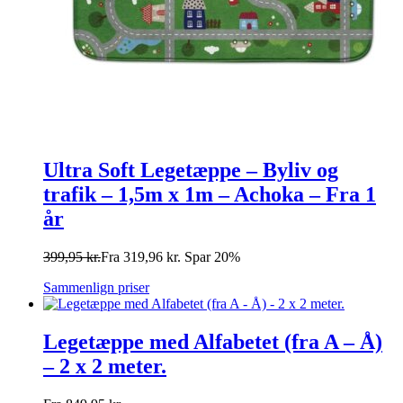
Ultra Soft Legetæppe – Byliv og
trafik – 1,5m x 1m – Achoka – Fra 1
år
399,95
kr.
Fra
319,96
kr.
Spar 20%
Sammenlign priser
Legetæppe med Alfabetet (fra A – Å)
– 2 x 2 meter.