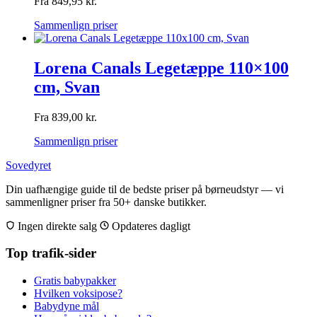
Fra
849,95
kr.
Sammenlign priser
Lorena Canals Legetæppe 110×100
cm, Svan
Fra
839,00
kr.
Sammenlign priser
Sovedyret
Din uafhængige guide til de bedste priser på børneudstyr — vi
sammenligner priser fra 50+ danske butikker.
Ingen direkte salg
Opdateres dagligt
Top trafik-sider
Gratis babypakker
Hvilken voksipose?
Babydyne mål