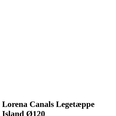
Lorena Canals Legetæppe
Island Ø120