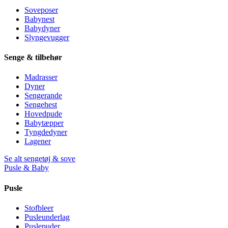
Soveposer
Babynest
Babydyner
Slyngevugger
Senge & tilbehør
Madrasser
Dyner
Sengerande
Sengehest
Hovedpude
Babytæpper
Tyngdedyner
Lagener
Se alt sengetøj & sove
Pusle & Baby
Pusle
Stofbleer
Pusleunderlag
Puslepuder