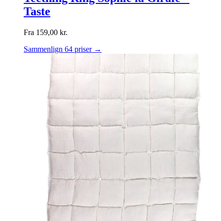
Taste
Fra
159,00
kr.
Sammenlign 64 priser →