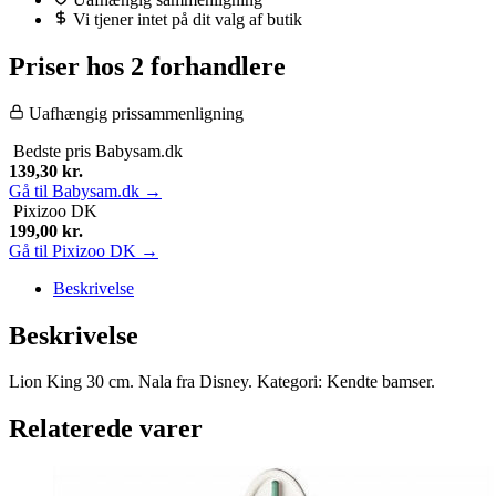
Vi tjener intet på dit valg af butik
Priser hos 2 forhandlere
Uafhængig prissammenligning
Bedste pris
Babysam.dk
139,30
kr.
Gå til Babysam.dk →
Pixizoo DK
199,00
kr.
Gå til Pixizoo DK →
Beskrivelse
Beskrivelse
Lion King 30 cm. Nala fra Disney. Kategori: Kendte bamser.
Relaterede varer