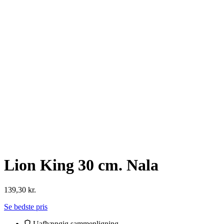
Lion King 30 cm. Nala
139,30
kr.
Se bedste pris
Uafhængig sammenligning