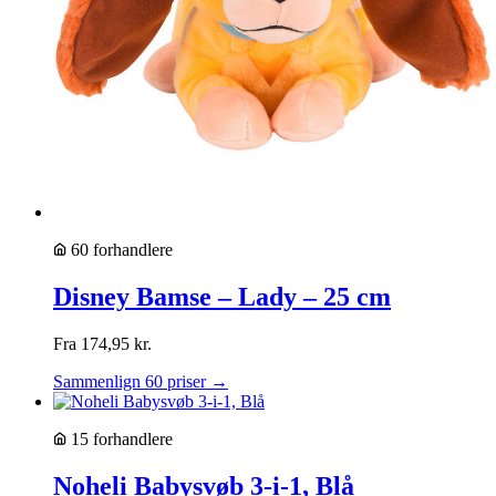
60 forhandlere
Disney Bamse – Lady – 25 cm
Fra
174,95
kr.
Sammenlign 60 priser →
15 forhandlere
Noheli Babysvøb 3-i-1, Blå