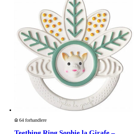
64 forhandlere
Teething Ring Sophie la Girafe –