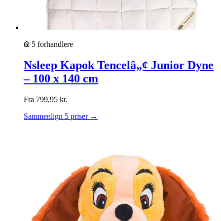
5 forhandlere
Nsleep Kapok Tencelâ„¢ Junior Dyne
– 100 x 140 cm
Fra
799,95
kr.
Sammenlign 5 priser →