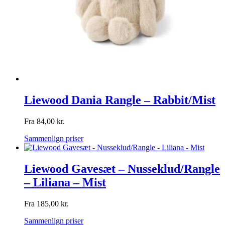
Liewood Dania Rangle – Rabbit/Mist
Fra
84,00
kr.
Sammenlign priser
Liewood Gavesæt – Nusseklud/Rangle
– Liliana – Mist
Fra
185,00
kr.
Sammenlign priser