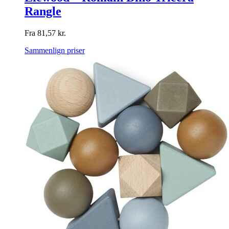
Rangle
Fra
81,57
kr.
Sammenlign priser