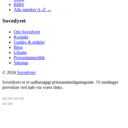
BIBS
Alle mærker A–Z →
Sovedyret
Om Sovedyret
Kontakt
Guides & artikler
Blog
Udsalg
Persondatapolitik
Sitemap
© 2026
Sovedyret
Sovedyret er et uafhængigt prissammenligningssite. Vi modtager
provision ved køb via vores links.