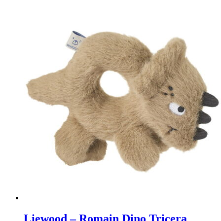
Liewood – Romain Dino Tricera