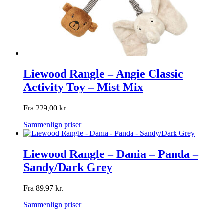
Liewood Rangle – Angie Classic
Activity Toy – Mist Mix
Fra
229,00
kr.
Sammenlign priser
Liewood Rangle – Dania – Panda –
Sandy/Dark Grey
Fra
89,97
kr.
Sammenlign priser