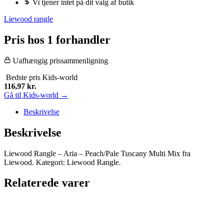
Vi tjener intet på dit valg af butik
Liewood rangle
Pris hos 1 forhandler
Uafhængig prissammenligning
Bedste pris
Kids-world
116,97
kr.
Gå til Kids-world →
Beskrivelse
Beskrivelse
Liewood Rangle – Aria – Peach/Pale Tuscany Multi Mix fra
Liewood. Kategori: Liewood Rangle.
Relaterede varer