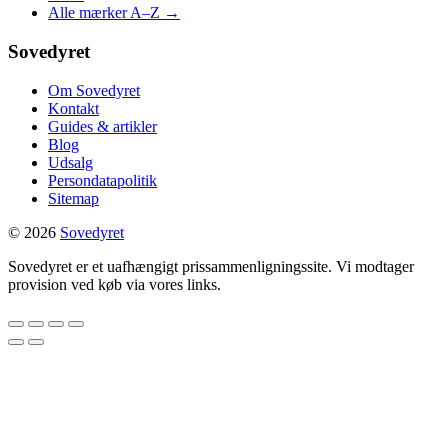
Alle mærker A–Z →
Sovedyret
Om Sovedyret
Kontakt
Guides & artikler
Blog
Udsalg
Persondatapolitik
Sitemap
© 2026
Sovedyret
Sovedyret er et uafhængigt prissammenligningssite. Vi modtager
provision ved køb via vores links.