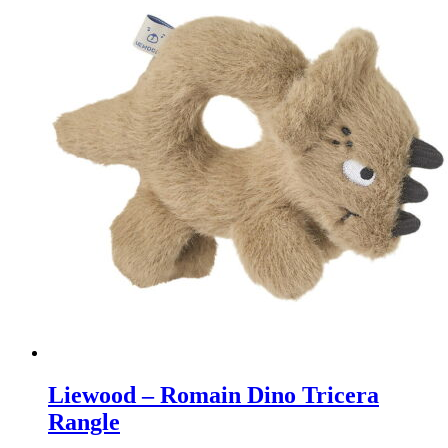
Liewood – Romain Dino Tricera
Rangle