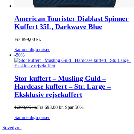
American Tourister Diablast Spinner
Kuffert 35L, Darkwave Blue
Fra
899,00
kr.
Sammenlign priser
-50%
Stor kuffert – Musling Guld –
Hardcase kuffert – Str. Large –
Eksklusiv rejsekuffert
1.399,95
kr.
Fra
698,00
kr.
Spar 50%
Sammenlign priser
Sovedyret