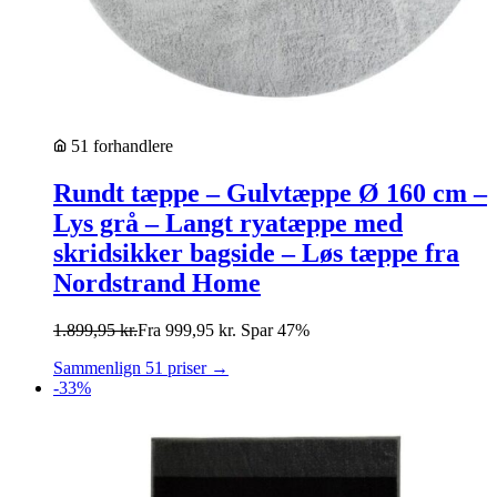
51 forhandlere
Rundt tæppe – Gulvtæppe Ø 160 cm –
Lys grå – Langt ryatæppe med
skridsikker bagside – Løs tæppe fra
Nordstrand Home
1.899,95
kr.
Fra
999,95
kr.
Spar 47%
Sammenlign 51 priser →
-33%