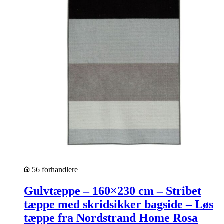
56 forhandlere
Gulvtæppe – 160×230 cm – Stribet
tæppe med skridsikker bagside – Løs
tæppe fra Nordstrand Home Rosa