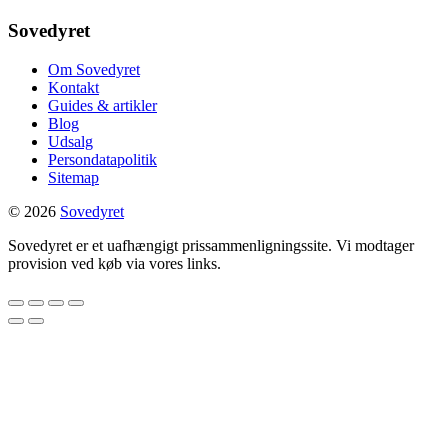
Sovedyret
Om Sovedyret
Kontakt
Guides & artikler
Blog
Udsalg
Persondatapolitik
Sitemap
© 2026
Sovedyret
Sovedyret er et uafhængigt prissammenligningssite. Vi modtager
provision ved køb via vores links.