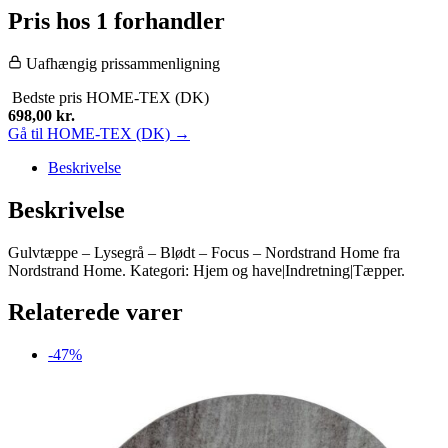
Pris hos 1 forhandler
Uafhængig prissammenligning
Bedste pris
HOME-TEX (DK)
698,00
kr.
Gå til HOME-TEX (DK) →
Beskrivelse
Beskrivelse
Gulvtæppe – Lysegrå – Blødt – Focus – Nordstrand Home fra
Nordstrand Home. Kategori: Hjem og have|Indretning|Tæpper.
Relaterede varer
-47%