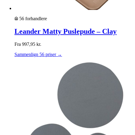
56 forhandlere
Leander Matty Puslepude – Clay
Fra
997,95
kr.
Sammenlign 56 priser →