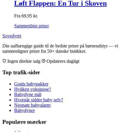
Løft Flappen: En Tur i Skoven
Fra
69,95
kr.
Sammenlign priser
Sovedyret
Din uafhængige guide til de bedste priser på børneudstyr — vi
sammenligner priser fra 50+ danske butikker.
Ingen direkte salg
Opdateres dagligt
Top trafik-sider
Gratis babypakker
Hvilken voksipose?
Babydyne mål
Hvornår sidder baby selv?
Neonate babyalarm
Babydyner
Populære mærker