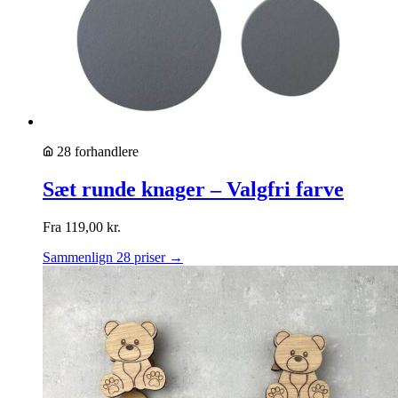
28 forhandlere
Sæt runde knager – Valgfri farve
Fra
119,00
kr.
Sammenlign 28 priser →