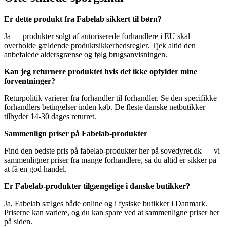
Er dette produkt fra Fabelab sikkert til børn?
Ja — produkter solgt af autoriserede forhandlere i EU skal
overholde gældende produktsikkerhedsregler. Tjek altid den
anbefalede aldersgrænse og følg brugsanvisningen.
Kan jeg returnere produktet hvis det ikke opfylder mine
forventninger?
Returpolitik varierer fra forhandler til forhandler. Se den specifikke
forhandlers betingelser inden køb. De fleste danske netbutikker
tilbyder 14-30 dages returret.
Sammenlign priser på Fabelab-produkter
Find den bedste pris på fabelab-produkter her på sovedyret.dk — vi
sammenligner priser fra mange forhandlere, så du altid er sikker på
at få en god handel.
Er Fabelab-produkter tilgængelige i danske butikker?
Ja, Fabelab sælges både online og i fysiske butikker i Danmark.
Priserne kan variere, og du kan spare ved at sammenligne priser her
på siden.