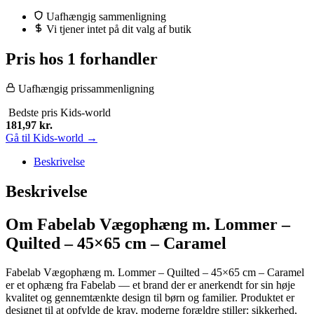
Uafhængig sammenligning
Vi tjener intet på dit valg af butik
Pris hos 1 forhandler
Uafhængig prissammenligning
Bedste pris
Kids-world
181,97
kr.
Gå til Kids-world →
Beskrivelse
Beskrivelse
Om Fabelab Vægophæng m. Lommer –
Quilted – 45×65 cm – Caramel
Fabelab Vægophæng m. Lommer – Quilted – 45×65 cm – Caramel
er et ophæng fra Fabelab — et brand der er anerkendt for sin høje
kvalitet og gennemtænkte design til børn og familier. Produktet er
designet til at opfylde de krav, moderne forældre stiller: sikkerhed,