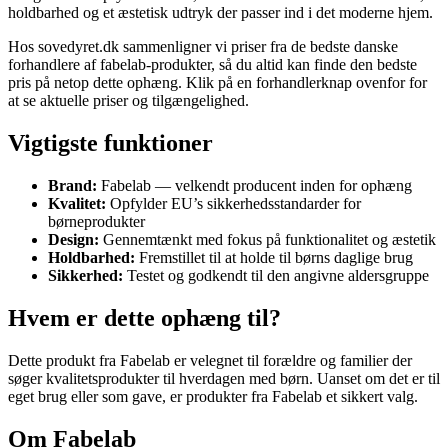
holdbarhed og et æstetisk udtryk der passer ind i det moderne hjem.
Hos sovedyret.dk sammenligner vi priser fra de bedste danske
forhandlere af fabelab-produkter, så du altid kan finde den bedste
pris på netop dette ophæng. Klik på en forhandlerknap ovenfor for
at se aktuelle priser og tilgængelighed.
Vigtigste funktioner
Brand:
Fabelab — velkendt producent inden for ophæng
Kvalitet:
Opfylder EU’s sikkerhedsstandarder for
børneprodukter
Design:
Gennemtænkt med fokus på funktionalitet og æstetik
Holdbarhed:
Fremstillet til at holde til børns daglige brug
Sikkerhed:
Testet og godkendt til den angivne aldersgruppe
Hvem er dette ophæng til?
Dette produkt fra Fabelab er velegnet til forældre og familier der
søger kvalitetsprodukter til hverdagen med børn. Uanset om det er til
eget brug eller som gave, er produkter fra Fabelab et sikkert valg.
Om Fabelab