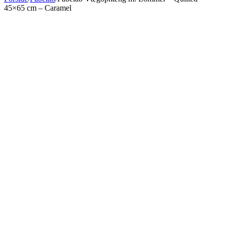
45×65 cm – Caramel