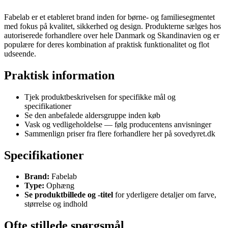
Fabelab er et etableret brand inden for børne- og familiesegmentet
med fokus på kvalitet, sikkerhed og design. Produkterne sælges hos
autoriserede forhandlere over hele Danmark og Skandinavien og er
populære for deres kombination af praktisk funktionalitet og flot
udseende.
Praktisk information
Tjek produktbeskrivelsen for specifikke mål og
specifikationer
Se den anbefalede aldersgruppe inden køb
Vask og vedligeholdelse — følg producentens anvisninger
Sammenlign priser fra flere forhandlere her på sovedyret.dk
Specifikationer
Brand:
Fabelab
Type:
Ophæng
Se produktbillede og -titel
for yderligere detaljer om farve,
størrelse og indhold
Ofte stillede spørgsmål