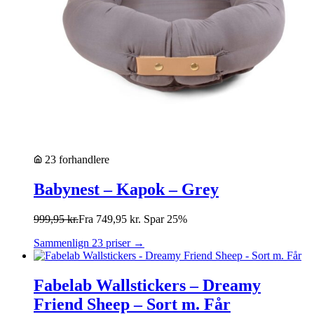
23 forhandlere
Babynest – Kapok – Grey
999,95
kr.
Fra
749,95
kr.
Spar 25%
Sammenlign 23 priser →
Fabelab Wallstickers – Dreamy
Friend Sheep – Sort m. Får