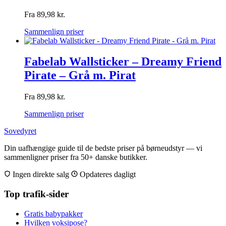
Fra
89,98
kr.
Sammenlign priser
Fabelab Wallsticker – Dreamy Friend
Pirate – Grå m. Pirat
Fra
89,98
kr.
Sammenlign priser
Sovedyret
Din uafhængige guide til de bedste priser på børneudstyr — vi
sammenligner priser fra 50+ danske butikker.
Ingen direkte salg
Opdateres dagligt
Top trafik-sider
Gratis babypakker
Hvilken voksipose?