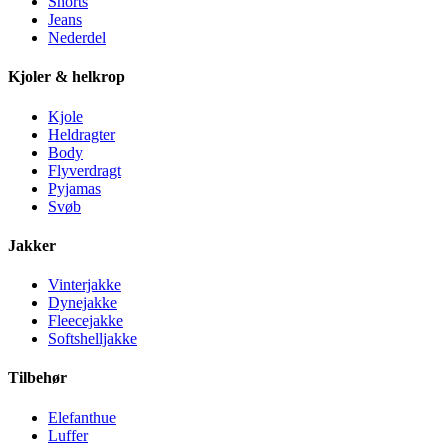
Shorts
Jeans
Nederdel
Kjoler & helkrop
Kjole
Heldragter
Body
Flyverdragt
Pyjamas
Svøb
Jakker
Vinterjakke
Dynejakke
Fleecejakke
Softshelljakke
Tilbehør
Elefanthue
Luffer