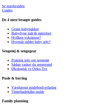
Se mærkesiden
Guides
De 4 mest besøgte guides
Gratis babypakker
Babydyne mål & størrelser
Hvilken voksipose?
Hvornår sidder baby selv?
Sengetøj & sengegear
Praktisk info om sengetøj
Sådan vasker du sengerand
Økologisk vs Oeko-Tex
Pusle & bæring
Væghængt puslebord-erfaring
Vinterbadekåbe-guide
Family planning