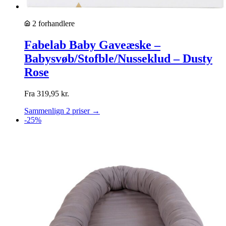
2 forhandlere
Fabelab Baby Gaveæske –
Babysvøb/Stofble/Nusseklud – Dusty
Rose
Fra
319,95
kr.
Sammenlign 2 priser →
-25%