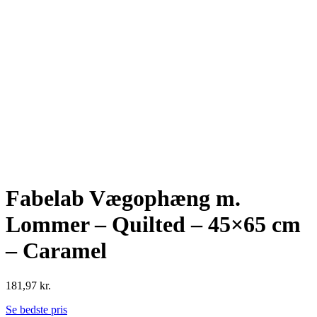
Fabelab Vægophæng m.
Lommer – Quilted – 45×65 cm
– Caramel
181,97
kr.
Se bedste pris