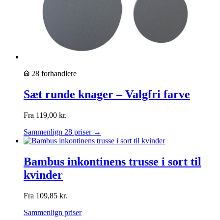
28 forhandlere
Sæt runde knager – Valgfri farve
Fra
119,00
kr.
Sammenlign 28 priser →
Bambus inkontinens trusse i sort til
kvinder
Fra
109,85
kr.
Sammenlign priser