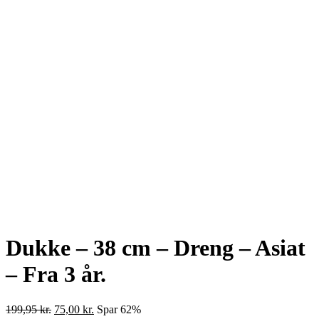
Dukke – 38 cm – Dreng – Asiat
– Fra 3 år.
Den
Den
199,95
kr.
75,00
kr.
Spar 62%