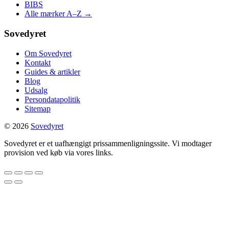
BIBS
Alle mærker A–Z →
Sovedyret
Om Sovedyret
Kontakt
Guides & artikler
Blog
Udsalg
Persondatapolitik
Sitemap
© 2026
Sovedyret
Sovedyret er et uafhængigt prissammenligningssite. Vi modtager
provision ved køb via vores links.