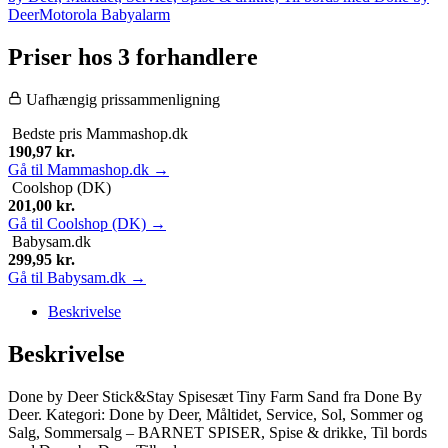
Deer
Motorola Babyalarm
Priser hos 3 forhandlere
Uafhængig prissammenligning
Bedste pris
Mammashop.dk
190,97
kr.
Gå til Mammashop.dk →
Coolshop (DK)
201,00
kr.
Gå til Coolshop (DK) →
Babysam.dk
299,95
kr.
Gå til Babysam.dk →
Beskrivelse
Beskrivelse
Done by Deer Stick&Stay Spisesæt Tiny Farm Sand fra Done By
Deer. Kategori: Done by Deer, Måltidet, Service, Sol, Sommer og
Salg, Sommersalg – BARNET SPISER, Spise & drikke, Til bords