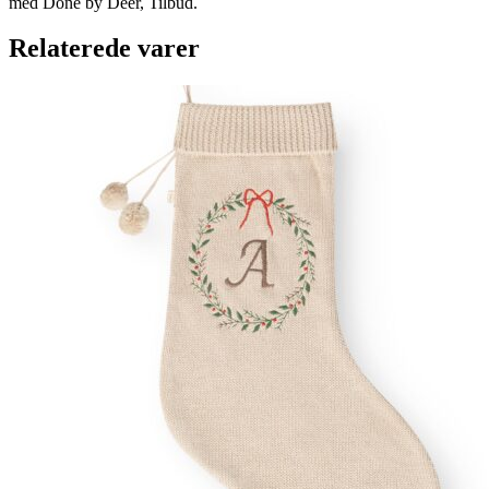
med Done by Deer, Tilbud.
Relaterede varer