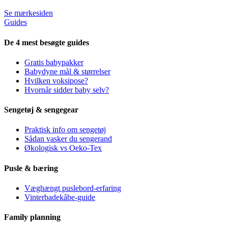
Se mærkesiden
Guides
De 4 mest besøgte guides
Gratis babypakker
Babydyne mål & størrelser
Hvilken voksipose?
Hvornår sidder baby selv?
Sengetøj & sengegear
Praktisk info om sengetøj
Sådan vasker du sengerand
Økologisk vs Oeko-Tex
Pusle & bæring
Væghængt puslebord-erfaring
Vinterbadekåbe-guide
Family planning