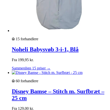
15 forhandlere
Noheli Babysvøb 3-i-1, Blå
Fra
199,95
kr.
Sammenlign 15 priser →
60 forhandlere
Disney Bamse – Stitch m. Surfbræt –
25 cm
Fra
129,00
kr.