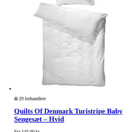
29 forhandlere
Quilts Of Denmark Turistripe Baby
Sengesæt – Hvid
Fra
145,00
kr.