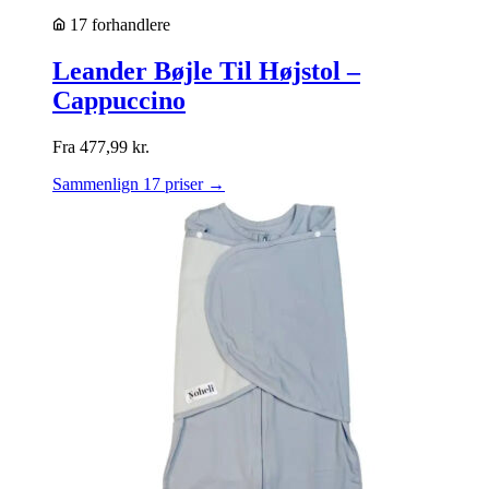
17 forhandlere
Leander Bøjle Til Højstol –
Cappuccino
Fra
477,99
kr.
Sammenlign 17 priser →