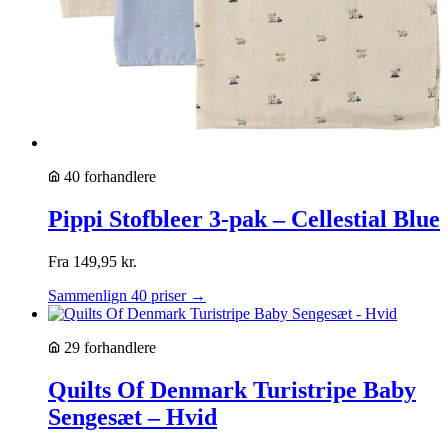
40 forhandlere
Pippi Stofbleer 3-pak – Cellestial Blue
Fra
149,95
kr.
Sammenlign 40 priser →
29 forhandlere
Quilts Of Denmark Turistripe Baby
Sengesæt – Hvid