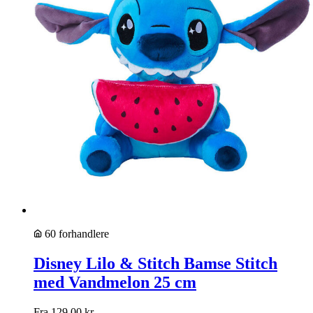
60 forhandlere
Disney Lilo & Stitch Bamse Stitch
med Vandmelon 25 cm
Fra
129,00
kr.