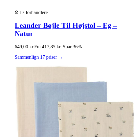
17 forhandlere
Leander Bøjle Til Højstol – Eg –
Natur
649,00
kr.
Fra
417,85
kr.
Spar 36%
Sammenlign 17 priser →