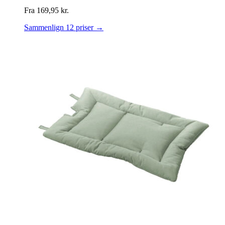
Fra
169,95
kr.
Sammenlign 12 priser →