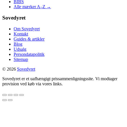
BIBS
Alle mærker A–Z →
Sovedyret
Om Sovedyret
Kontakt
Guides & artikler
Blog
Udsalg
Persondatapolitik
Sitemap
© 2026
Sovedyret
Sovedyret er et uafhængigt prissammenligningssite. Vi modtager
provision ved køb via vores links.