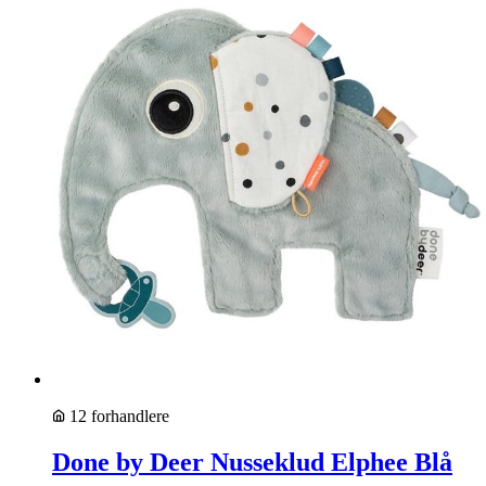
12 forhandlere
Done by Deer Nusseklud Elphee Blå