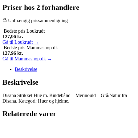
Priser hos 2 forhandlere
Uafhængig prissammenligning
Bedste pris
Loukrudt
127,96
kr.
Gå til Loukrudt →
Bedste pris
Mammashop.dk
127,96
kr.
Gå til Mammashop.dk →
Beskrivelse
Beskrivelse
Disana Strikket Hue m. Bindebånd – Merinould – Grå/Natur fra
Disana. Kategori: Huer og hjelme.
Relaterede varer