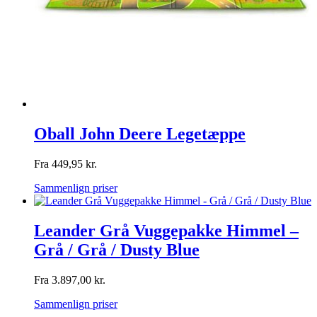
Oball John Deere Legetæppe
Fra
449,95
kr.
Sammenlign priser
Leander Grå Vuggepakke Himmel –
Grå / Grå / Dusty Blue
Fra
3.897,00
kr.
Sammenlign priser