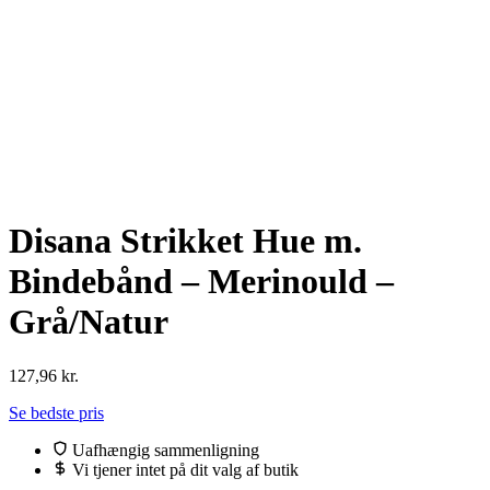
Disana Strikket Hue m.
Bindebånd – Merinould –
Grå/Natur
127,96
kr.
Se bedste pris
Uafhængig sammenligning
Vi tjener intet på dit valg af butik