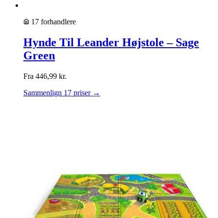
17 forhandlere
Hynde Til Leander Højstole – Sage
Green
Fra
446,99
kr.
Sammenlign 17 priser →