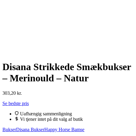
Disana Strikkede Smækbukser
– Merinould – Natur
303,20
kr.
Se bedste pris
Uafhængig sammenligning
Vi tjener intet på dit valg af butik
Bukser
Disana Bukser
Happy Horse Bamse