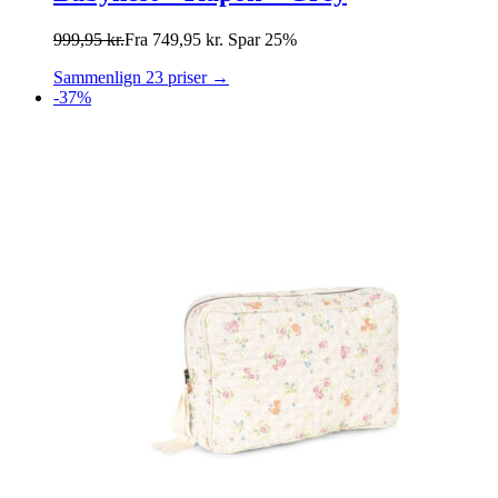
999,95
kr.
Fra
749,95
kr.
Spar 25%
Sammenlign 23 priser →
-37%