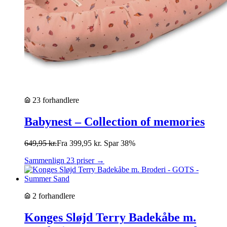
23 forhandlere
Babynest – Collection of memories
649,95
kr.
Fra
399,95
kr.
Spar 38%
Sammenlign 23 priser →
2 forhandlere
Konges Sløjd Terry Badekåbe m.