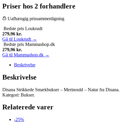
Priser hos 2 forhandlere
Uafhængig prissammenligning
Bedste pris
Loukrudt
279,96
kr.
Gå til Loukrudt →
Bedste pris
Mammashop.dk
279,96
kr.
Gå til Mammashop.dk →
Beskrivelse
Beskrivelse
Disana Strikkede Smækbukser – Merinould – Natur fra Disana.
Kategori: Bukser.
Relaterede varer
-25%