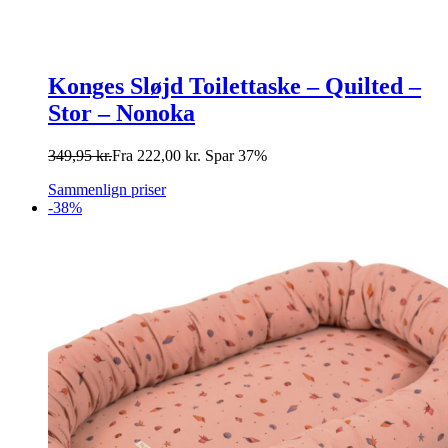
Konges Sløjd Toilettaske – Quilted –
Stor – Nonoka
349,95
kr.
Fra
222,00
kr.
Spar 37%
Sammenlign priser
-38%