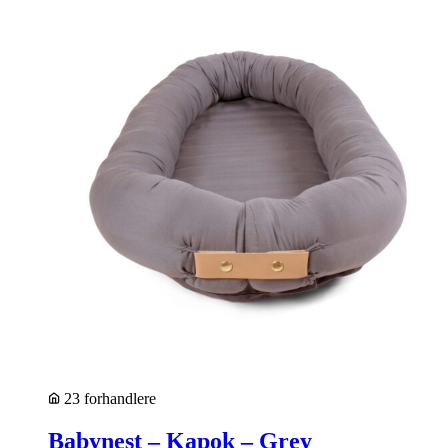
23 forhandlere
Babynest – Kapok – Grey