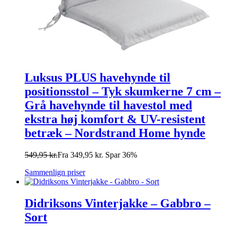
Luksus PLUS havehynde til
positionsstol – Tyk skumkerne 7 cm –
Grå havehynde til havestol med
ekstra høj komfort & UV-resistent
betræk – Nordstrand Home hynde
549,95
kr.
Fra
349,95
kr.
Spar 36%
Sammenlign priser
Didriksons Vinterjakke – Gabbro –
Sort