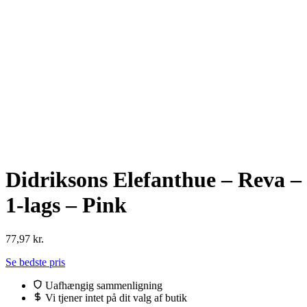
Didriksons Elefanthue – Reva –
1-lags – Pink
77,97
kr.
Se bedste pris
Uafhængig sammenligning
Vi tjener intet på dit valg af butik