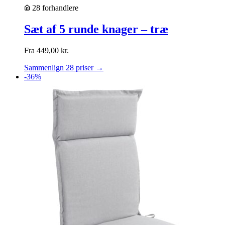
28 forhandlere
Sæt af 5 runde knager – træ
Fra
449,00
kr.
Sammenlign 28 priser →
-36%