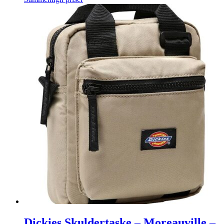
Dickies Skuldertaske – Moreauville –