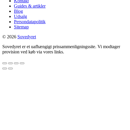
Kontakt
Guides & artikler
Blog
Udsalg
Persondatapolitik
Sitemap
© 2026
Sovedyret
Sovedyret er et uafhængigt prissammenligningssite. Vi modtager
provision ved køb via vores links.