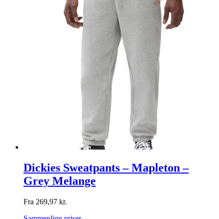
Dickies Sweatpants – Mapleton –
Grey Melange
Fra
269,97
kr.
Sammenlign priser