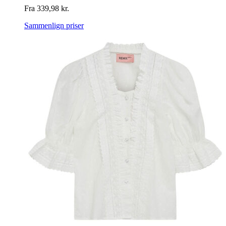
Fra
339,98
kr.
Sammenlign priser