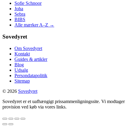
Sofie Schnoor
Joha
Sebra
BIBS
Alle mærker A–Z →
Sovedyret
Om Sovedyret
Kontakt
Guides & artikler
Blog
Udsalg
Persondatapolitik
Sitemap
© 2026
Sovedyret
Sovedyret er et uafhængigt prissammenligningssite. Vi modtager
provision ved køb via vores links.