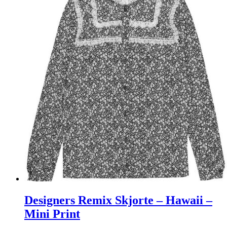
Designers Remix Skjorte – Hawaii –
Mini Print