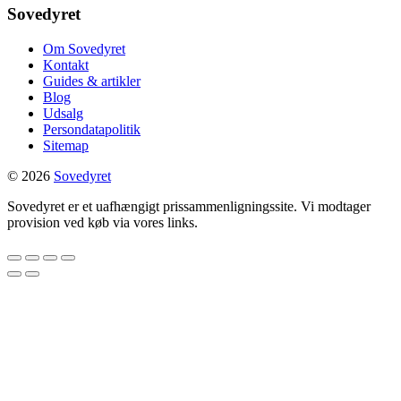
Sovedyret
Om Sovedyret
Kontakt
Guides & artikler
Blog
Udsalg
Persondatapolitik
Sitemap
© 2026
Sovedyret
Sovedyret er et uafhængigt prissammenligningssite. Vi modtager
provision ved køb via vores links.