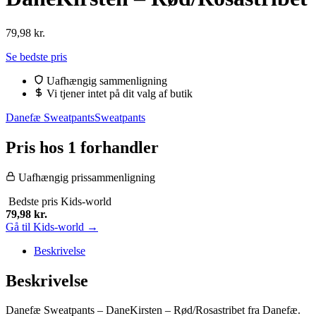
79,98
kr.
Se bedste pris
Uafhængig sammenligning
Vi tjener intet på dit valg af butik
Danefæ Sweatpants
Sweatpants
Pris hos 1 forhandler
Uafhængig prissammenligning
Bedste pris
Kids-world
79,98
kr.
Gå til Kids-world →
Beskrivelse
Beskrivelse
Danefæ Sweatpants – DaneKirsten – Rød/Rosastribet fra Danefæ.