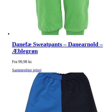
Danefæ Sweatpants – Danearnold –
Æblegrøn
Fra
99,98
kr.
Sammenlign priser