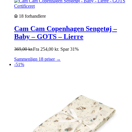
18 forhandlere
Cam Cam Copenhagen Sengetøj –
Baby – GOTS – Lierre
369,00
kr.
Fra
254,00
kr.
Spar 31%
Sammenlign 18 priser →
-51%