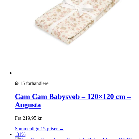
15 forhandlere
Cam Cam Babysvøb – 120×120 cm –
Augusta
Fra
219,95
kr.
Sammenlign 15 priser →
-31%