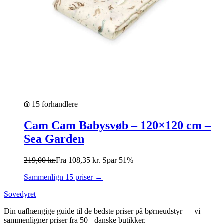
15 forhandlere
Cam Cam Babysvøb – 120×120 cm –
Sea Garden
219,00
kr.
Fra
108,35
kr.
Spar 51%
Sammenlign 15 priser →
Sovedyret
Din uafhængige guide til de bedste priser på børneudstyr — vi
sammenligner priser fra 50+ danske butikker.