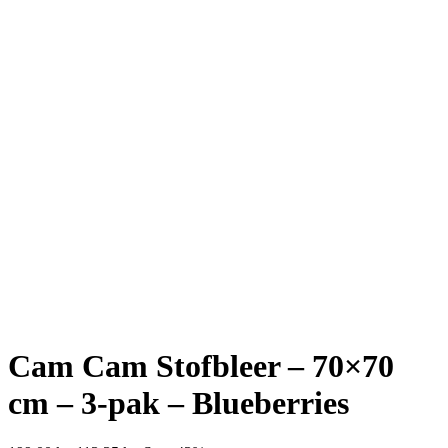
Cam Cam Stofbleer – 70×70
cm – 3-pak – Blueberries