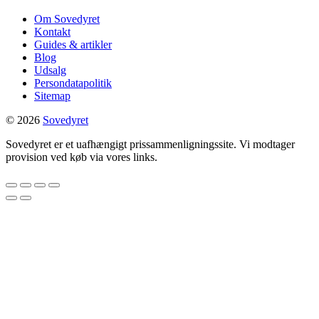
Om Sovedyret
Kontakt
Guides & artikler
Blog
Udsalg
Persondatapolitik
Sitemap
© 2026
Sovedyret
Sovedyret er et uafhængigt prissammenligningssite. Vi modtager
provision ved køb via vores links.