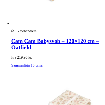
15 forhandlere
Cam Cam Babysvøb – 120×120 cm –
Oatfield
Fra
219,95
kr.
Sammenlign 15 priser →