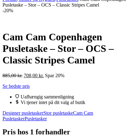
Pusletaske – Stor – OCS – Classic Stripes Camel
-20%
Cam Cam Copenhagen
Pusletaske – Stor – OCS –
Classic Stripes Camel
Den
Den
885,00
kr.
708,00
kr.
Spar 20%
oprindelige
aktuelle
Se bedste pris
pris
pris
var:
er:
Uafhængig sammenligning
885,00 kr..
708,00 kr..
Vi tjener intet på dit valg af butik
Designer pusletasker
Stor pusletaske
Cam Cam
Pusletasker
Pusletasker
Pris hos 1 forhandler