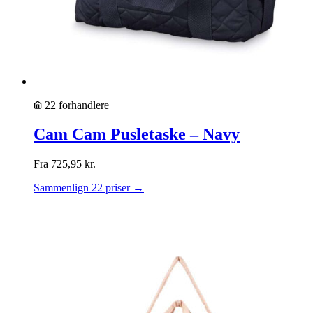
22 forhandlere
Cam Cam Pusletaske – Navy
Fra
725,95
kr.
Sammenlign 22 priser →