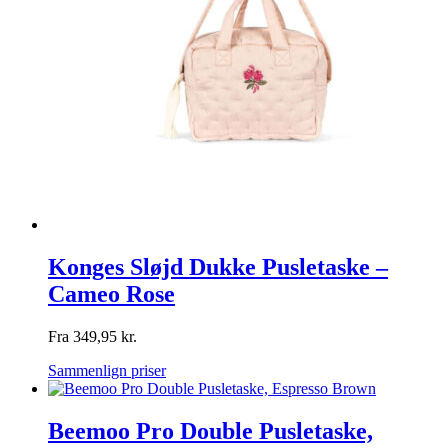
Konges Sløjd Dukke Pusletaske –
Cameo Rose
Fra
349,95
kr.
Sammenlign priser
Beemoo Pro Double Pusletaske,