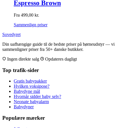
Espresso Brown
Fra
499,00
kr.
Sammenlign priser
Sovedyret
Din uafhængige guide til de bedste priser på børneudstyr — vi
sammenligner priser fra 50+ danske butikker.
Ingen direkte salg
Opdateres dagligt
Top trafik-sider
Gratis babypakker
Hvilken voksipose?
Babydyne mål
Hvornår sidder baby selv?
Neonate babyalarm
Babydyner
Populære mærker