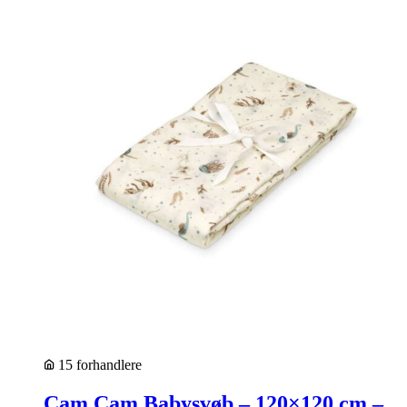
15 forhandlere
Cam Cam Babysvøb – 120×120 cm –