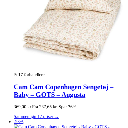
17 forhandlere
Cam Cam Copenhagen Sengetøj –
Baby – GOTS – Augusta
369,00
kr.
Fra
237,65
kr.
Spar 36%
Sammenlign 17 priser →
-53%