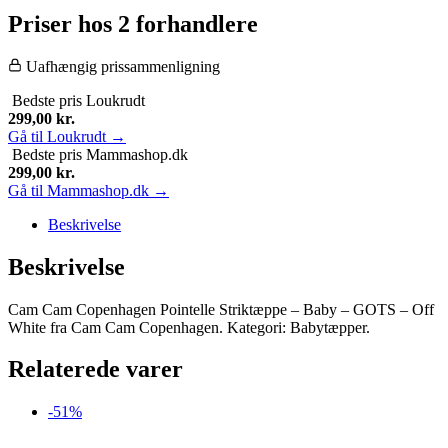
Priser hos 2 forhandlere
Uafhængig prissammenligning
Bedste pris
Loukrudt
299,00
kr.
Gå til Loukrudt →
Bedste pris
Mammashop.dk
299,00
kr.
Gå til Mammashop.dk →
Beskrivelse
Beskrivelse
Cam Cam Copenhagen Pointelle Striktæppe – Baby – GOTS – Off
White fra Cam Cam Copenhagen. Kategori: Babytæpper.
Relaterede varer
-51%