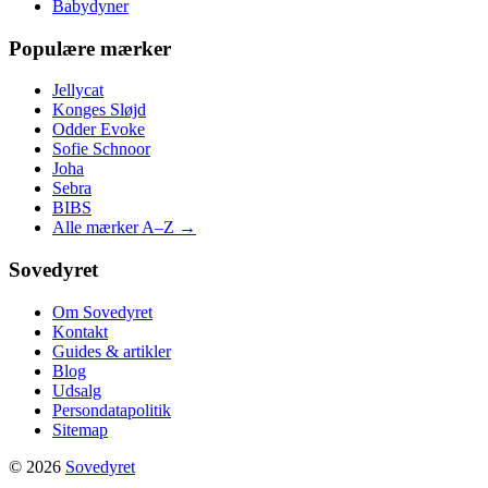
Babydyner
Populære mærker
Jellycat
Konges Sløjd
Odder Evoke
Sofie Schnoor
Joha
Sebra
BIBS
Alle mærker A–Z →
Sovedyret
Om Sovedyret
Kontakt
Guides & artikler
Blog
Udsalg
Persondatapolitik
Sitemap
© 2026
Sovedyret