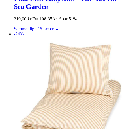
Sea Garden
219,00
kr.
Fra
108,35
kr.
Spar 51%
Sammenlign 15 priser →
-24%