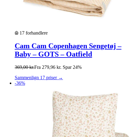
17 forhandlere
Cam Cam Copenhagen Sengetøj –
Baby – GOTS – Oatfield
369,00
kr.
Fra
279,96
kr.
Spar 24%
Sammenlign 17 priser →
-36%