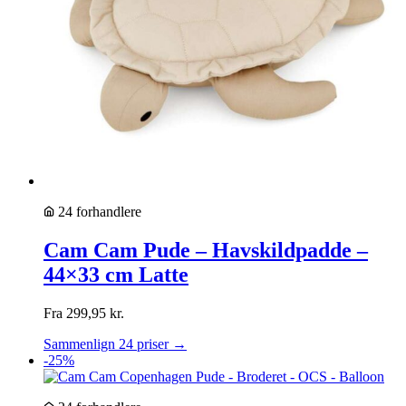
24 forhandlere
Cam Cam Pude – Havskildpadde –
44×33 cm Latte
Fra
299,95
kr.
Sammenlign 24 priser →
-25%