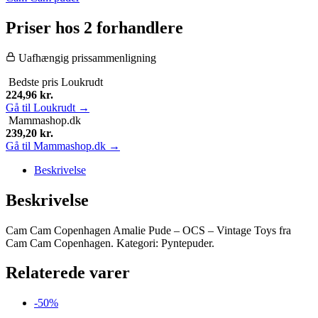
Priser hos 2 forhandlere
Uafhængig prissammenligning
Bedste pris
Loukrudt
224,96
kr.
Gå til Loukrudt →
Mammashop.dk
239,20
kr.
Gå til Mammashop.dk →
Beskrivelse
Beskrivelse
Cam Cam Copenhagen Amalie Pude – OCS – Vintage Toys fra
Cam Cam Copenhagen. Kategori: Pyntepuder.
Relaterede varer
-50%