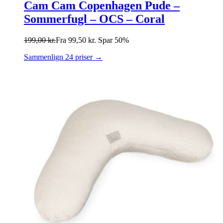
Cam Cam Copenhagen Pude –
Sommerfugl – OCS – Coral
199,00
kr.
Fra
99,50
kr.
Spar 50%
Sammenlign 24 priser →