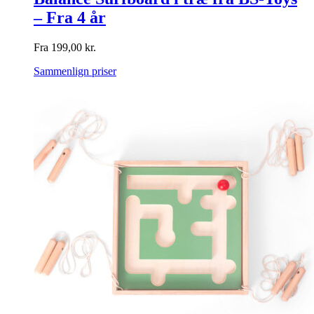
– Fra 4 år
Fra
199,00
kr.
Sammenlign priser