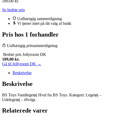
189,00
kr.
Se bedste pris
Uafhængig sammenligning
Vi tjener intet på dit valg af butik
Pris hos 1 forhandler
Uafhængig prissammenligning
Bedste pris
Jollyroom DK
189,00
kr.
Gå til Jollyroom DK →
Beskrivelse
Beskrivelse
BS Toys Vandlegetøj Hval fra BS Toys. Kategori: Legetøj –
Udelegetøj – Øvrigt.
Relaterede varer