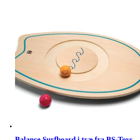
Balance Surfboard i træ fra BS-Toys