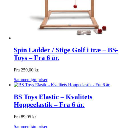
Spin Ladder / Stige Golf i træ – BS-
Toys – Fra 6 år.
Fra
259,00
kr.
Sammenlign priser
BS Toys Elastic – Kvalitets
Hoppeelastik – Fra 6 år.
Fra
89,95
kr.
Sammenlign priser